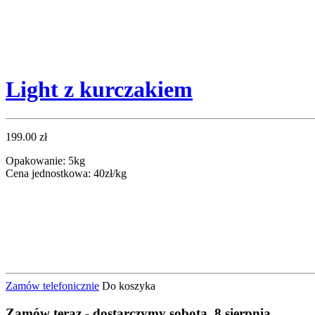
Light z kurczakiem
199.00 zł
Opakowanie: 5kg
Cena jednostkowa: 40zł/kg
Zamów telefonicznie
Do koszyka
Zamów
teraz
- dostarczymy
sobota, 8 sierpnia