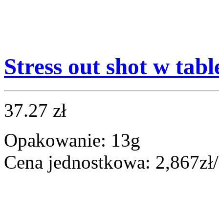
Stress out shot w tab
37.27 zł
Opakowanie: 13g
Cena jednostkowa: 2,867zł