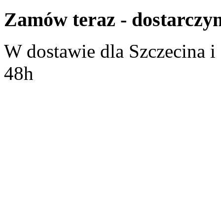
Zamów
teraz
- dostarcz
W dostawie dla Szczecina i 
48h