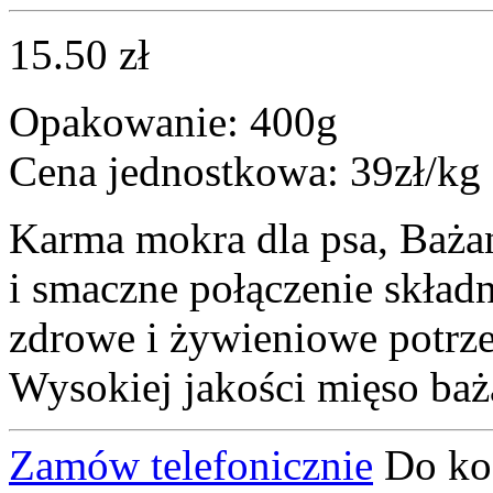
15.50 zł
Opakowanie: 400g
Cena jednostkowa: 39zł/kg
Karma mokra dla psa, Bażan
i smaczne połączenie skład
zdrowe i żywieniowe potrz
Wysokiej jakości mięso baża
Zamów telefonicznie
Do ko