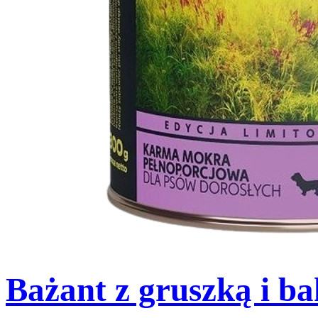
Bażant z gruszką i b