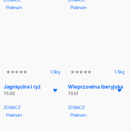
Platinum
Platinum
1.5kg
1.5kg
Jagnięcina i ryż
Wieprzowina iberyjska
75.00
70.01
ZOBACZ
ZOBACZ
Platinum
Platinum