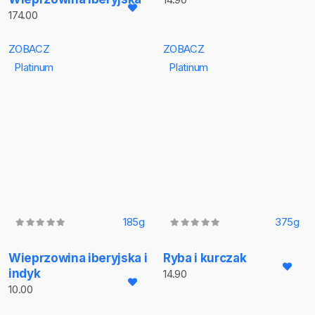
174.00
ZOBACZ
ZOBACZ
Platinum
Platinum
185g
375g
Wieprzowina iberyjska i
Ryba i kurczak
indyk
14.90
10.00