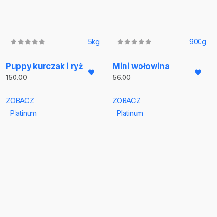
5kg
900g
Puppy kurczak i ryż
Mini wołowina
150.00
56.00
ZOBACZ
ZOBACZ
Platinum
Platinum