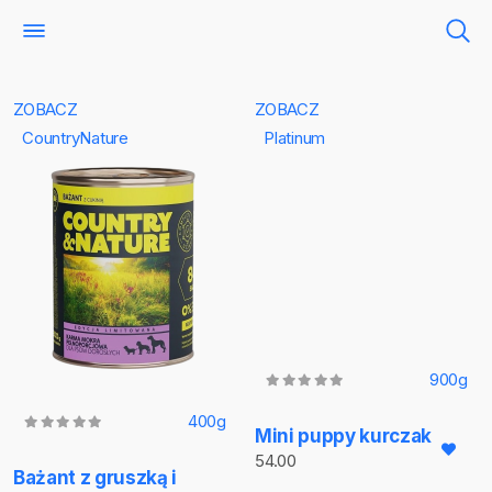
ZOBACZ
ZOBACZ
CountryNature
Platinum
900g
400g
Mini puppy kurczak
54.00
Bażant z gruszką i