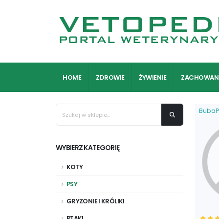
HOME
ZDROWIE
ŻYWIENIE
ZACHOWAN
BubaP
WYBIERZ KATEGORIĘ
KOTY
PSY
GRYZONIE I KRÓLIKI
PTAKI