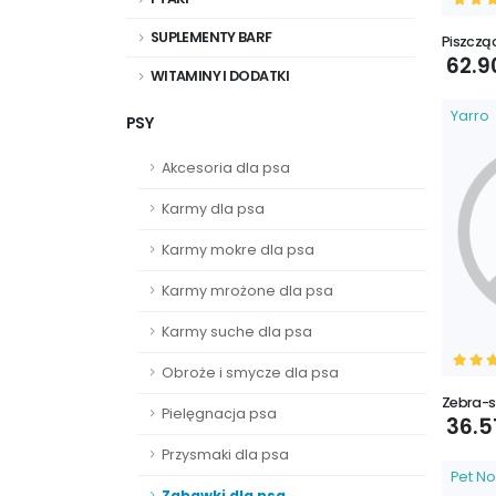
SUPLEMENTY BARF
Piszczą
62.9
WITAMINY I DODATKI
Yarro
PSY
Akcesoria dla psa
Karmy dla psa
Karmy mokre dla psa
Karmy mrożone dla psa
Karmy suche dla psa
Obroże i smycze dla psa
Zebra-s
Pielęgnacja psa
36.5
Przysmaki dla psa
Pet N
Zabawki dla psa