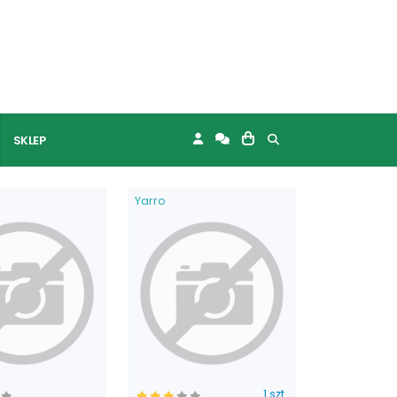
SKLEP
Yarro
1 szt.