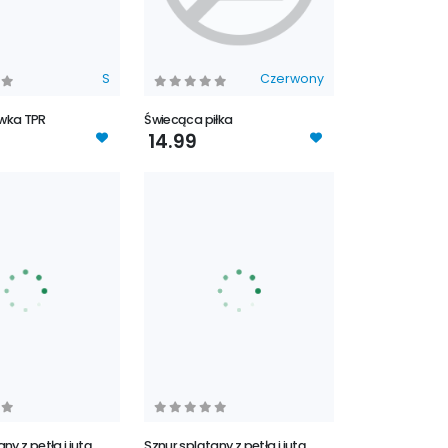
S
Czerwony
wka TPR
Świecąca piłka
14.99
ny z pętła i jutą
Sznur splątany z pętła i jutą