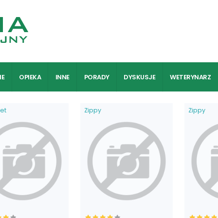
IE
OPIEKA
INNE
PORADY
DYSKUSJE
WETERYNARZ
et
Zippy
Zippy