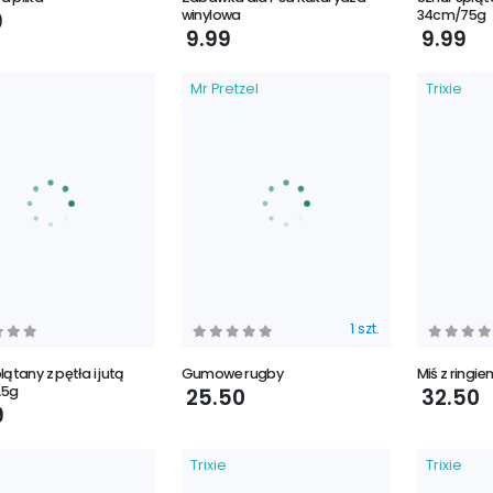
winylowa
34cm/75g
9
9.99
9.99
Mr Pretzel
Trixie
1 szt.
lątany z pętła i jutą
Gumowe rugby
Miś z ringie
25g
25.50
32.50
9
Trixie
Trixie