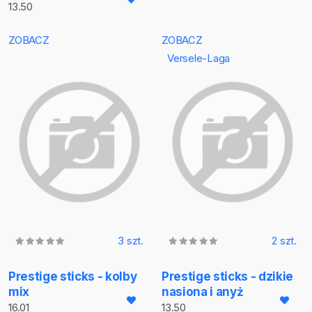
13.50
ZOBACZ
ZOBACZ
Versele-Laga
3 szt.
2 szt.
Prestige sticks - kolby
Prestige sticks - dzikie
mix
nasiona i anyż
16.01
13.50