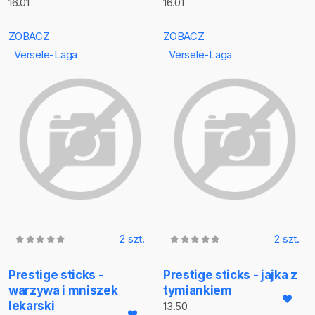
16.01
16.01
ZOBACZ
ZOBACZ
Versele-Laga
Versele-Laga
2 szt.
2 szt.
Prestige sticks -
Prestige sticks - jajka z
warzywa i mniszek
tymiankiem
lekarski
13.50