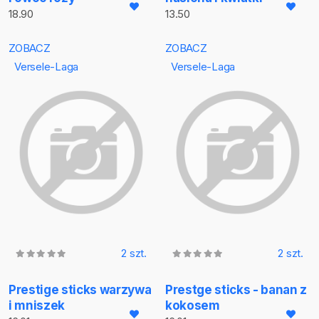
18.90
13.50
ZOBACZ
ZOBACZ
Versele-Laga
Versele-Laga
2 szt.
2 szt.
Prestige sticks warzywa
Prestge sticks - banan z
i mniszek
kokosem