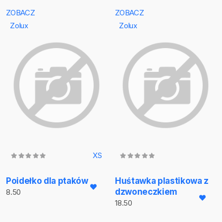
ZOBACZ
ZOBACZ
Zolux
Zolux
XS
Poidełko dla ptaków
Huśtawka plastikowa z
dzwoneczkiem
8.50
18.50