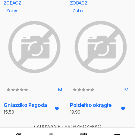
ZOBACZ
ZOBACZ
Zolux
Zolux
M
M
Gniazdko Pagoda
Poidełko okrągłe
15.50
19.99
ŁADOWANIE - PROSZĘ CZEKAĆ