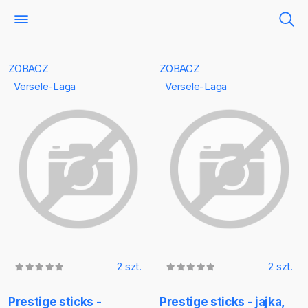
ZOBACZ
ZOBACZ
Versele-Laga
Versele-Laga
2 szt.
2 szt.
Prestige sticks -
Prestige sticks - jajka,