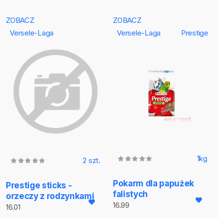
ZOBACZ
ZOBACZ
Versele-Laga
Versele-Laga
Prestige
1kg
2 szt.
Pokarm dla papużek
Prestige sticks -
falistych
orzeczy z rodzynkami
16.99
16.01