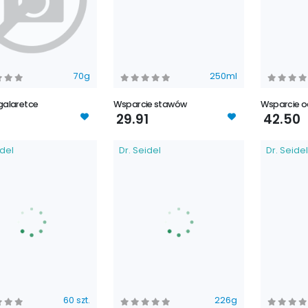
70g
250ml
 galaretce
Wsparcie stawów
Wsparcie o
29.91
42.50
idel
Dr. Seidel
Dr. Seidel
60 szt.
226g