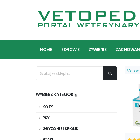
HOME
ZDROWIE
ŻYWIENIE
ZACHOWAN
Vetoq
WYBIERZ KATEGORIĘ
KOTY
PSY
GRYZONIE I KRÓLIKI
PTAKI