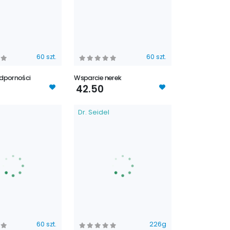
60 szt.
60 szt.
dporności
Wsparcie nerek
42.50
Dr. Seidel
60 szt.
226g