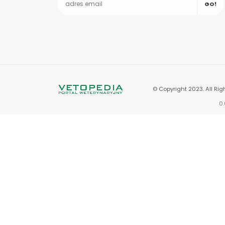
GO!
© Copyright 2023. All Rig
0