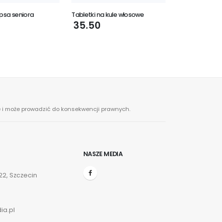
 psa seniora
Tabletki na kule włosowe
35.50
ne i może prowadzić do konsekwencji prawnych.
NASZE MEDIA
2, Szczecin
ia.pl