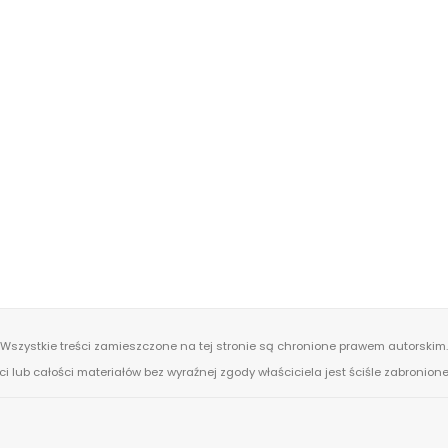
Wszystkie treści zamieszczone na tej stronie są chronione prawem autorskim.
ci lub całości materiałów bez wyraźnej zgody właściciela jest ściśle zabronio