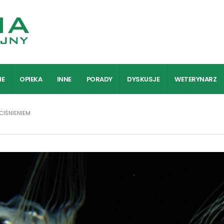
IE
OPIEKA
INNE
PORADY
DYSKUSJE
WETERYNARZ
CIŚNIENIEM