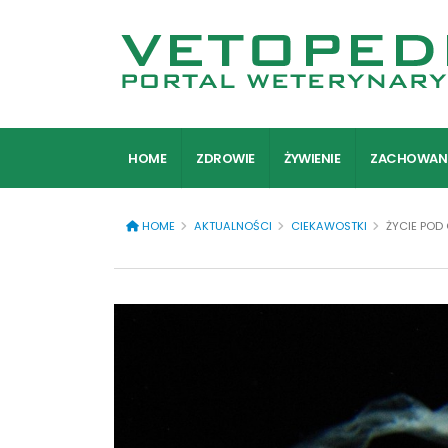
HOME
ZDROWIE
ŻYWIENIE
ZACHOWAN
HOME
AKTUALNOŚCI
CIEKAWOSTKI
ŻYCIE POD 