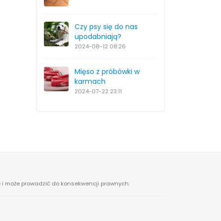
Czy psy się do nas
upodabniają?
2024-08-12
08:26
Mięso z próbówki w
karmach
2024-07-22
23:11
ne i może prowadzić do konsekwencji prawnych.