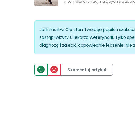
internetowych zajmujących się zoolog
Jeśli martwi Cię stan Twojego pupila i szukas
zastąpi wizyty u lekarza weterynarii. Tylko 
diagnozę i zalecić odpowiednie leczenie. Nie 
Skomentuj artykuł