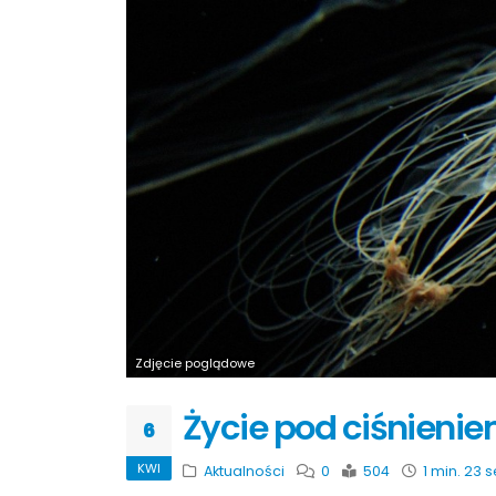
Zdjęcie poglądowe
Życie pod ciśnieni
6
KWI
Aktualności
0
504
1 min. 23 s