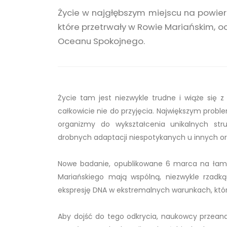
Życie w najgłębszym miejscu na powier
które przetrwały w Rowie Mariańskim, o
Oceanu Spokojnego.
Życie tam jest niezwykle trudne i wiąże się z
całkowicie nie do przyjęcia. Największym prob
organizmy do wykształcenia unikalnych str
drobnych adaptacji niespotykanych u innych o
Nowe badanie, opublikowane 6 marca na łama
Mariańskiego mają wspólną, niezwykle rzadk
ekspresję DNA w ekstremalnych warunkach, któr
Aby dojść do tego odkrycia, naukowcy przeanal