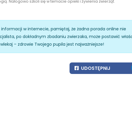
ią. Nałogowo szkoli się w temacie opieki i żywienia zwierząt.
z informacji w internecie, pamiętaj, że żadna porada online nie
specjalista, po dokładnym zbadaniu zwierzaka, może postawić właś
zwlekaj – zdrowie Twojego pupila jest najważniejsze!
UDOSTĘPNIJ