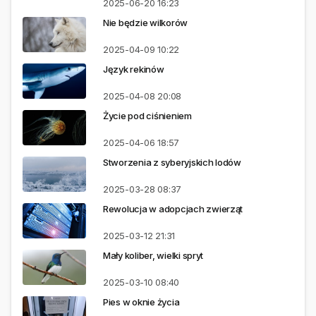
2025-06-20
16:23
Nie będzie wilkorów
2025-04-09
10:22
Język rekinów
2025-04-08
20:08
Życie pod ciśnieniem
2025-04-06
18:57
Stworzenia z syberyjskich lodów
2025-03-28
08:37
Rewolucja w adopcjach zwierząt
2025-03-12
21:31
Mały koliber, wielki spryt
2025-03-10
08:40
Pies w oknie życia