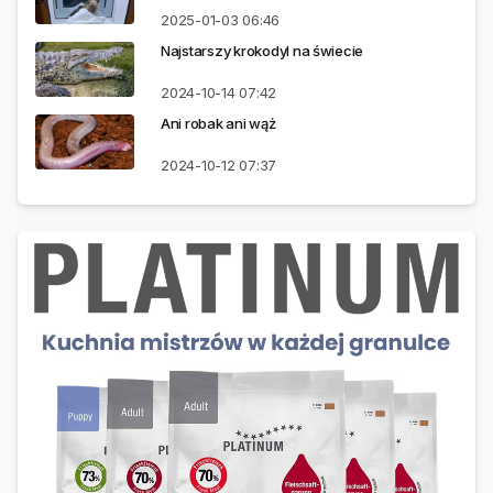
2025-01-03
06:46
Najstarszy krokodyl na świecie
2024-10-14
07:42
Ani robak ani wąż
2024-10-12
07:37