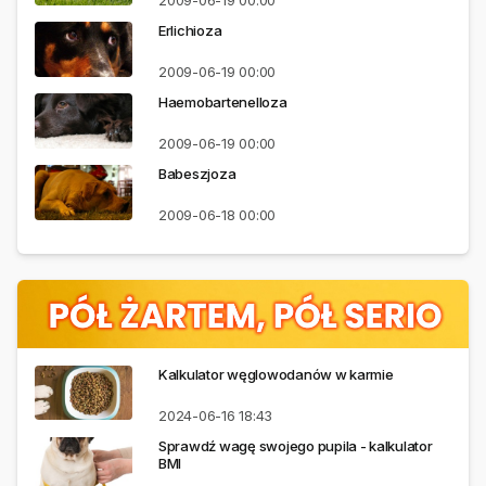
2009-06-19
00:00
Erlichioza
2009-06-19
00:00
Haemobartenelloza
2009-06-19
00:00
Babeszjoza
2009-06-18
00:00
Kalkulator węglowodanów w karmie
2024-06-16
18:43
Sprawdź wagę swojego pupila - kalkulator
BMI