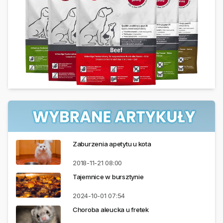
Zaburzenia apetytu u kota
2018-11-21
08:00
Tajemnice w bursztynie
2024-10-01
07:54
Choroba aleucka u fretek