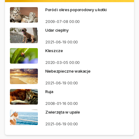
Poród i okres poporodowy u kotki
2009-07-08
00:00
Udar cieplny
2021-06-19
00:00
Kleszcze
2020-03-05
00:00
Niebezpieczne wakacje
2021-06-19
00:00
Ruja
2008-01-16
00:00
Zwierzęta w upale
2021-06-19
00:00