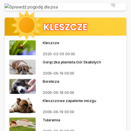
℃
Kleszcze
2020-03-05
00:00
Gorączka plamista Gór Skalistych
2009-06-19
00:00
Borelioza
2009-06-18
00:00
Kleszczowe zapalenie mózgu
2009-06-19
00:00
Tularemia