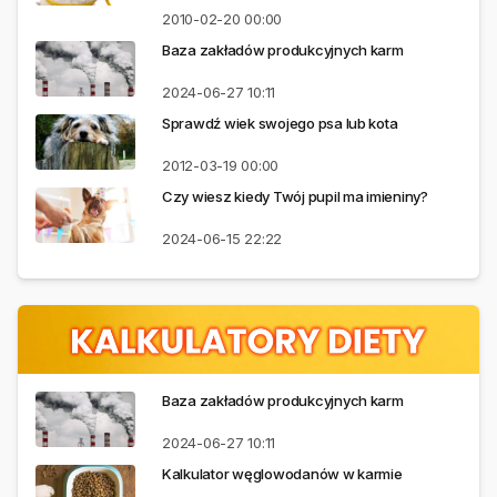
2010-02-20
00:00
Baza zakładów produkcyjnych karm
2024-06-27
10:11
Sprawdź wiek swojego psa lub kota
2012-03-19
00:00
Czy wiesz kiedy Twój pupil ma imieniny?
2024-06-15
22:22
Baza zakładów produkcyjnych karm
2024-06-27
10:11
Kalkulator węglowodanów w karmie