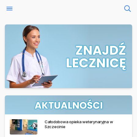
Całodobowa opieka weterynaryjna w
Szczecinie