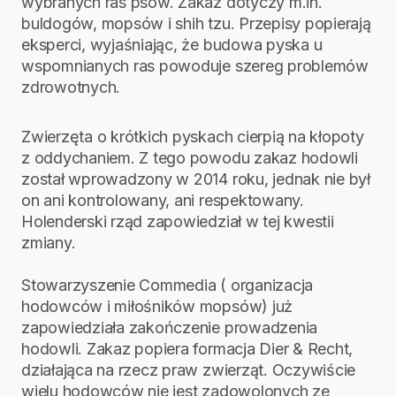
wybranych ras psów. Zakaz dotyczy m.in.
buldogów, mopsów i shih tzu. Przepisy popierają
eksperci, wyjaśniając, że budowa pyska u
wspomnianych ras powoduje szereg problemów
zdrowotnych.
Zwierzęta o krótkich pyskach cierpią na kłopoty
z oddychaniem. Z tego powodu zakaz hodowli
został wprowadzony w 2014 roku, jednak nie był
on ani kontrolowany, ani respektowany.
Holenderski rząd zapowiedział w tej kwestii
zmiany.
Stowarzyszenie Commedia ( organizacja
hodowców i miłośników mopsów) już
zapowiedziała zakończenie prowadzenia
hodowli. Zakaz popiera formacja Dier & Recht,
działająca na rzecz praw zwierząt. Oczywiście
wielu hodowców nie jest zadowolonych ze