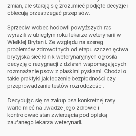
zmian, ale starają się zrozumieć podjęte decyzje i
obiecują przestrzegać przepisów.
Sprzeciw wobec hodowli powyższych ras
wyrazili w ubiegłym roku lekarze weterynarii w
Wielkiej Brytanii. Ze względu na szereg
problemów zdrowotnych od etapu szczenięctwa
brytyjska sieć klinik weterynaryjnych ogłosiła
decyzję o rezygnacji z działań wspomagających
rozmnażanie psów z płaskimi pyskami. Chodzi o
takie praktyki jak leczenie bezpłodności czy
przeprowadzanie testów rozrodczości.
Decydując się na zakup psa konkretnej rasy
warto mieć na uwadze jego zdrowie i
kontrolować stan zwierzęcia pod opieką
zaufanego lekarza weterynarii.