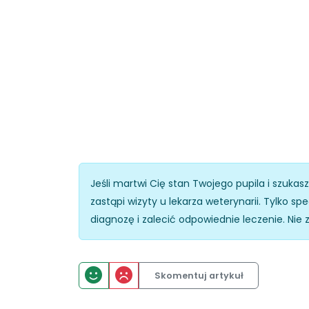
Jeśli martwi Cię stan Twojego pupila i szukas
zastąpi wizyty u lekarza weterynarii. Tylko 
diagnozę i zalecić odpowiednie leczenie. Nie 
Skomentuj artykuł