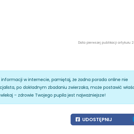
Data pierwszej publikacji artykułu: 
z informacji w internecie, pamiętaj, że żadna porada online nie
specjalista, po dokładnym zbadaniu zwierzaka, może postawić właś
zwlekaj – zdrowie Twojego pupila jest najważniejsze!
UDOSTĘPNIJ