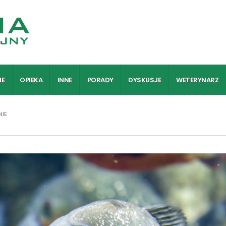
IE
OPIEKA
INNE
PORADY
DYSKUSJE
WETERYNARZ
NIE