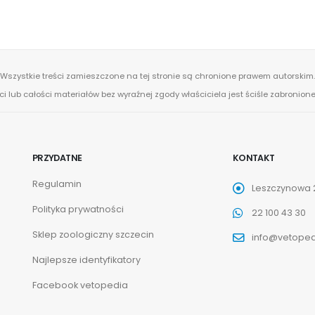
Wszystkie treści zamieszczone na tej stronie są chronione prawem autorskim.
ci lub całości materiałów bez wyraźnej zgody właściciela jest ściśle zabronio
PRZYDATNE
KONTAKT
Regulamin
Leszczynowa 2
Polityka prywatności
22 100 43 30
Sklep zoologiczny szczecin
info@vetoped
Najlepsze identyfikatory
Facebook vetopedia