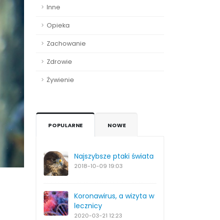
Inne
Opieka
Zachowanie
Zdrowie
Żywienie
POPULARNE
NOWE
Najszybsze ptaki świata
2018-10-09
19:03
Koronawirus, a wizyta w
lecznicy
2020-03-21
12:23