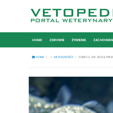
HOME
ZDROWIE
ŻYWIENIE
ZACHOWAN
HOME
AKTUALNOŚCI
ZOBACZ JAK JEDZĄ PIRA