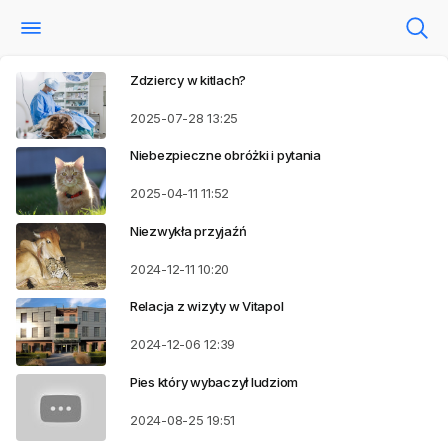
Zdziercy w kitlach?
2025-07-28
13:25
Niebezpieczne obróżki i pytania
2025-04-11
11:52
Niezwykła przyjaźń
2024-12-11
10:20
Relacja z wizyty w Vitapol
2024-12-06
12:39
Pies który wybaczył ludziom
2024-08-25
19:51