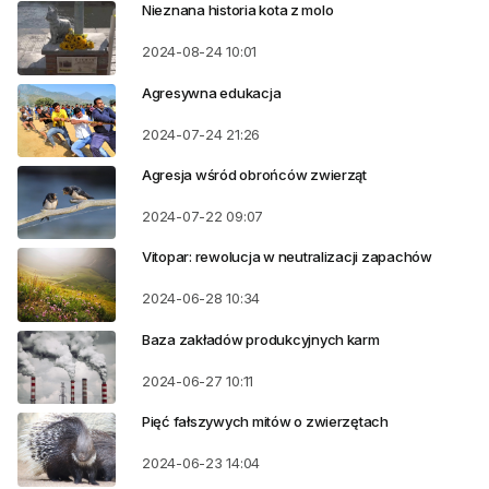
Nieznana historia kota z molo
2024-08-24
10:01
Agresywna edukacja
2024-07-24
21:26
Agresja wśród obrońców zwierząt
2024-07-22
09:07
Vitopar: rewolucja w neutralizacji zapachów
2024-06-28
10:34
Baza zakładów produkcyjnych karm
2024-06-27
10:11
Pięć fałszywych mitów o zwierzętach
2024-06-23
14:04