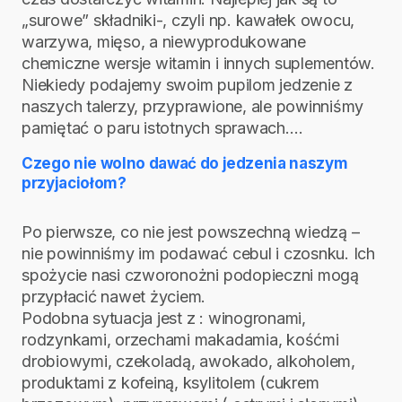
„surowe” składniki-, czyli np. kawałek owocu,
warzywa, mięso, a niewyprodukowane
chemiczne wersje witamin i innych suplementów.
Niekiedy podajemy swoim pupilom jedzenie z
naszych talerzy, przyprawione, ale powinniśmy
pamiętać o paru istotnych sprawach….
Czego nie wolno dawać do jedzenia naszym
przyjaciołom?
Po pierwsze, co nie jest powszechną wiedzą –
nie powinniśmy im podawać cebul i czosnku. Ich
spożycie nasi czworonożni podopieczni mogą
przypłacić nawet życiem.
Podobna sytuacja jest z : winogronami,
rodzynkami, orzechami makadamia, kośćmi
drobiowymi, czekoladą, awokado, alkoholem,
produktami z kofeiną, ksylitolem (cukrem