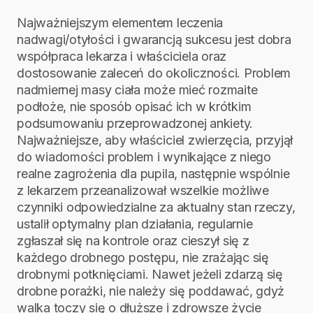
Najważniejszym elementem leczenia
nadwagi/otyłości i gwarancją sukcesu jest dobra
współpraca lekarza i właściciela oraz
dostosowanie zaleceń do okoliczności. Problem
nadmiernej masy ciała może mieć rozmaite
podłoże, nie sposób opisać ich w krótkim
podsumowaniu przeprowadzonej ankiety.
Najważniejsze, aby właściciel zwierzęcia, przyjął
do wiadomości problem i wynikające z niego
realne zagrożenia dla pupila, następnie wspólnie
z lekarzem przeanalizował wszelkie możliwe
czynniki odpowiedzialne za aktualny stan rzeczy,
ustalił optymalny plan działania, regularnie
zgłaszał się na kontrole oraz cieszył się z
każdego drobnego postępu, nie zrażając się
drobnymi potknięciami. Nawet jeżeli zdarzą się
drobne porażki, nie należy się poddawać, gdyż
walka toczy się o dłuższe i zdrowsze życie