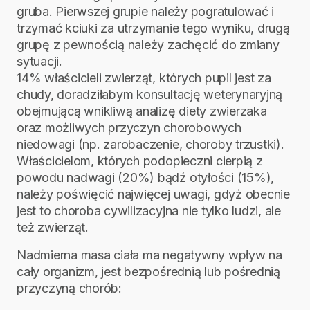
gruba. Pierwszej grupie należy pogratulować i
trzymać kciuki za utrzymanie tego wyniku, drugą
grupę z pewnością należy zachęcić do zmiany
sytuacji.
14% właścicieli zwierząt, których pupil jest za
chudy, doradziłabym konsultację weterynaryjną
obejmującą wnikliwą analizę diety zwierzaka
oraz możliwych przyczyn chorobowych
niedowagi (np. zarobaczenie, choroby trzustki).
Właścicielom, których podopieczni cierpią z
powodu nadwagi (20%) bądź otyłości (15%),
należy poświęcić najwięcej uwagi, gdyż obecnie
jest to choroba cywilizacyjna nie tylko ludzi, ale
też zwierząt.
Nadmierna masa ciała ma negatywny wpływ na
cały organizm, jest bezpośrednią lub pośrednią
przyczyną chorób: