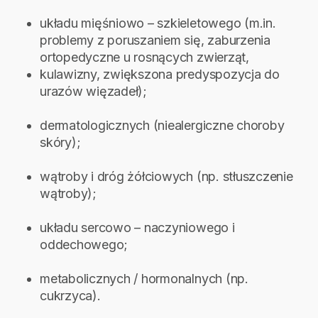
układu mięśniowo – szkieletowego (m.in.
problemy z poruszaniem się, zaburzenia
ortopedyczne u rosnących zwierząt,
kulawizny, zwiększona predyspozycja do
urazów więzadeł);
dermatologicznych (niealergiczne choroby
skóry);
wątroby i dróg żółciowych (np. stłuszczenie
wątroby);
układu sercowo – naczyniowego i
oddechowego;
metabolicznych / hormonalnych (np.
cukrzyca).