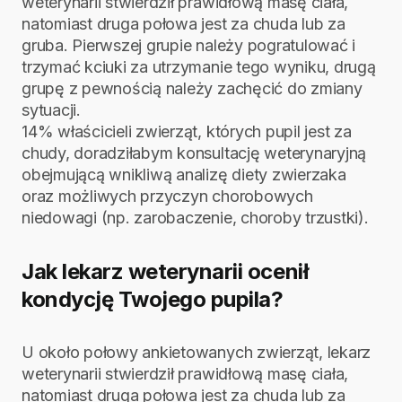
weterynarii stwierdził prawidłową masę ciała,
natomiast druga połowa jest za chuda lub za
gruba. Pierwszej grupie należy pogratulować i
trzymać kciuki za utrzymanie tego wyniku, drugą
grupę z pewnością należy zachęcić do zmiany
sytuacji.
14% właścicieli zwierząt, których pupil jest za
chudy, doradziłabym konsultację weterynaryjną
obejmującą wnikliwą analizę diety zwierzaka
oraz możliwych przyczyn chorobowych
niedowagi (np. zarobaczenie, choroby trzustki).
Jak lekarz weterynarii ocenił
kondycję Twojego pupila?
U około połowy ankietowanych zwierząt, lekarz
weterynarii stwierdził prawidłową masę ciała,
natomiast druga połowa jest za chuda lub za