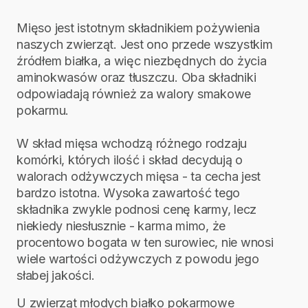
Mięso jest istotnym składnikiem pożywienia
naszych zwierząt. Jest ono przede wszystkim
źródłem białka, a więc niezbędnych do życia
aminokwasów oraz tłuszczu. Oba składniki
odpowiadają również za walory smakowe
pokarmu.
W skład mięsa wchodzą różnego rodzaju
komórki, których ilość i skład decydują o
walorach odżywczych mięsa - ta cecha jest
bardzo istotna. Wysoka zawartość tego
składnika zwykle podnosi cenę karmy, lecz
niekiedy niesłusznie - karma mimo, że
procentowo bogata w ten surowiec, nie wnosi
wiele wartości odżywczych z powodu jego
słabej jakości.
U zwierząt młodych białko pokarmowe