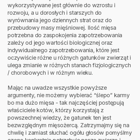
wykorzystywane jest głównie do wzrostu i
rozwoju, a u dorosłych i starszych do
wyrównania jego dziennych strat oraz do
przebudowy masy mięśniowej. Ilość mięsa
potrzebna do zaspokojenia zapotrzebowania
zależy od jego wartości biologicznej oraz
indywidualnego zapotrzebowania, które jest
oczywiście różne u różnych gatunków zwierząt i
ulega zmianie w różnych stanach fizjologicznych
/ chorobowych i w różnym wieku.
Mając na uwadze wszystkie powyższe
argumenty, nie możemy wybierać “ślepo” karmy
bo ma dużo mięsa - tak najczęściej postępują
właściciele kotów, którzy korzystają z
powszechnej wiedzy, że gatunek ten jest
bezwzględnym mięsożercą. Zatrzymajmy się na
chwilę i zamiast słuchać ogółu głosów pomyślmy