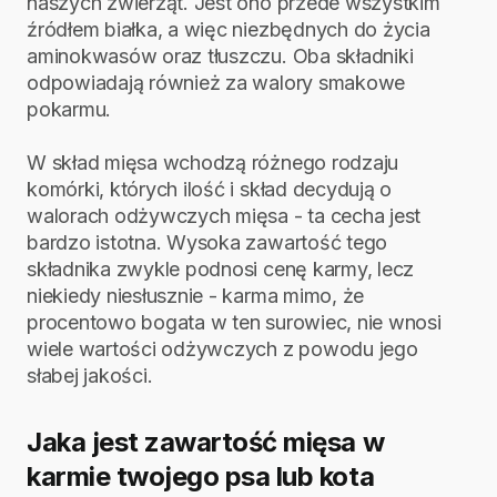
naszych zwierząt. Jest ono przede wszystkim
źródłem białka, a więc niezbędnych do życia
aminokwasów oraz tłuszczu. Oba składniki
odpowiadają również za walory smakowe
pokarmu.
W skład mięsa wchodzą różnego rodzaju
komórki, których ilość i skład decydują o
walorach odżywczych mięsa - ta cecha jest
bardzo istotna. Wysoka zawartość tego
składnika zwykle podnosi cenę karmy, lecz
niekiedy niesłusznie - karma mimo, że
procentowo bogata w ten surowiec, nie wnosi
wiele wartości odżywczych z powodu jego
słabej jakości.
Jaka jest zawartość mięsa w
karmie twojego psa lub kota