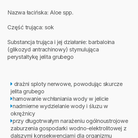
Nazwa łacińska: Aloe spp.
Część trująca: sok
Substancja trująca i jej działanie: barbaloina
(glikozyd antrachinowy) stymulująca
perystaltykę jelita grubego
drażni sploty nerwowe, powodując skurcze
jelita grubego
hamowanie wchłaniania wody w jelicie
nadmierne wydzielanie wody i śluzu w
okrężnicy
przy długotrwałym narażeniu ogólnoustrojowe
zaburzenia gospodarki wodno-elektrolitowej z
dalszymi konsekwencjami dla organizmu