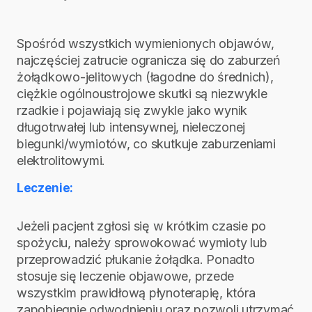
Spośród wszystkich wymienionych objawów,
najczęściej zatrucie ogranicza się do zaburzeń
żołądkowo-jelitowych (łagodne do średnich),
ciężkie ogólnoustrojowe skutki są niezwykle
rzadkie i pojawiają się zwykle jako wynik
długotrwałej lub intensywnej, nieleczonej
biegunki/wymiotów, co skutkuje zaburzeniami
elektrolitowymi.
Leczenie:
Jeżeli pacjent zgłosi się w krótkim czasie po
spożyciu, należy sprowokować wymioty lub
przeprowadzić płukanie żołądka. Ponadto
stosuje się leczenie objawowe, przede
wszystkim prawidłową płynoterapię, która
zapobiegnie odwodnieniu oraz pozwoli utrzymać