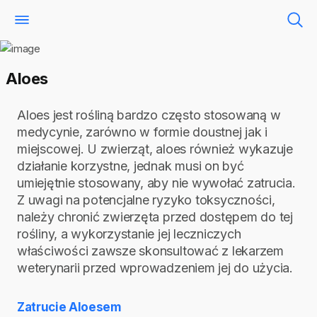
Aloes
Aloes jest rośliną bardzo często stosowaną w
medycynie, zarówno w formie doustnej jak i
miejscowej. U zwierząt, aloes również wykazuje
działanie korzystne, jednak musi on być
umiejętnie stosowany, aby nie wywołać zatrucia.
Z uwagi na potencjalne ryzyko toksyczności,
należy chronić zwierzęta przed dostępem do tej
rośliny, a wykorzystanie jej leczniczych
właściwości zawsze skonsultować z lekarzem
weterynarii przed wprowadzeniem jej do użycia.
Zatrucie Aloesem