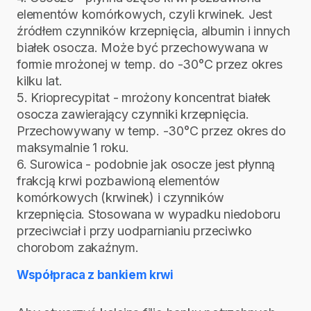
elementów komórkowych, czyli krwinek. Jest
źródłem czynników krzepnięcia, albumin i innych
białek osocza. Może być przechowywana w
formie mrożonej w temp. do -30°C przez okres
kilku lat.
5. Krioprecypitat - mrożony koncentrat białek
osocza zawierający czynniki krzepnięcia.
Przechowywany w temp. -30°C przez okres do
maksymalnie 1 roku.
6. Surowica - podobnie jak osocze jest płynną
frakcją krwi pozbawioną elementów
komórkowych (krwinek) i czynników
krzepnięcia. Stosowana w wypadku niedoboru
przeciwciał i przy uodparnianiu przeciwko
chorobom zakaźnym.
Współpraca z bankiem krwi