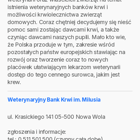
istnienia weterynaryjnych banków krwi i
możliwości krwiolecznictwa zwierząt
domowych. Coraz chętniej decydujemy się nieść
pomoc sami zostając dawcami krwi, a także
czyniąc dawcami naszych pupili. Mało kto wie,
że Polska przoduje w tym, zakresie wśród
pozostałych państw europejskich stawiając na
rozwój oraz tworzenie coraz to nowych
placówek ułatwiającym lekarzom weterynarii
dostęp do tego cennego surowca, jakim jest
krew.
Weterynaryjny Bank Krwi im. Milusia
ul. Krasickiego 141 05-500 Nowa Wola
zgłoszenia i informacje:
tel.: 0 511 501 500 (czynny całą dobę)