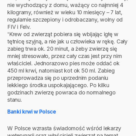
nie wychodzący z domu, ważący co najmniej 4
kilogramy, również w wieku 10 miesięcy – 7 lat,
regularnie szczepiony i odrobaczany, wolny od
FIV i Felv.
'Krew od zwierząt pobiera się wbijając igłę w
tętnicę szyjną, a nie jak u człowieka w rękę. Cały
zabieg trwa ok. 20 minut, a żeby zwierzę się
mniej stresowało, przez cały czas jest przy nim
właściciel. Jednorazowo pies może oddać ok
450 ml krwi, natomiast kot ok 50 ml. Zabieg
przeprowadza się po uprzednim podaniu
lekkiego środka uspokajającego. Po kilku
godzinach zwierzę powraca do normalnego
stanu.
Banki krwi w Polsce
W Polsce wzrasta świadomość wśród lekarzy
weterynarii oraz właścicieli zwierząt na temat