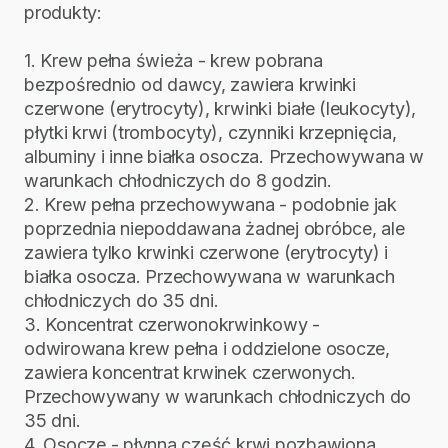
produkty:
1. Krew pełna świeża - krew pobrana
bezpośrednio od dawcy, zawiera krwinki
czerwone (erytrocyty), krwinki białe (leukocyty),
płytki krwi (trombocyty), czynniki krzepnięcia,
albuminy i inne białka osocza. Przechowywana w
warunkach chłodniczych do 8 godzin.
2. Krew pełna przechowywana - podobnie jak
poprzednia niepoddawana żadnej obróbce, ale
zawiera tylko krwinki czerwone (erytrocyty) i
białka osocza. Przechowywana w warunkach
chłodniczych do 35 dni.
3. Koncentrat czerwonokrwinkowy -
odwirowana krew pełna i oddzielone osocze,
zawiera koncentrat krwinek czerwonych.
Przechowywany w warunkach chłodniczych do
35 dni.
4. Osocze - płynna część krwi pozbawiona