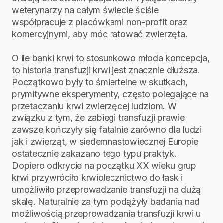
weterynarzy na całym świecie ściśle
współpracuje z placówkami non-profit oraz
komercyjnymi, aby móc ratować zwierzęta.
O ile banki krwi to stosunkowo młoda koncepcja,
to historia transfuzji krwi jest znacznie dłuższa.
Początkowo były to śmiertelne w skutkach,
prymitywne eksperymenty, często polegające na
przetaczaniu krwi zwierzęcej ludziom. W
związku z tym, że zabiegi transfuzji prawie
zawsze kończyły się fatalnie zarówno dla ludzi
jak i zwierząt, w siedemnastowiecznej Europie
ostatecznie zakazano tego typu praktyk.
Dopiero odkrycie na początku XX wieku grup
krwi przywróciło krwiolecznictwo do łask i
umożliwiło przeprowadzanie transfuzji na dużą
skalę. Naturalnie za tym podążyły badania nad
możliwością przeprowadzania transfuzji krwi u