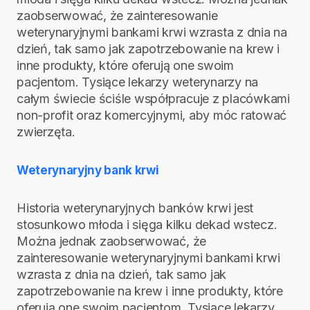
zaobserwować, że zainteresowanie
weterynaryjnymi bankami krwi wzrasta z dnia na
dzień, tak samo jak zapotrzebowanie na krew i
inne produkty, które oferują one swoim
pacjentom. Tysiące lekarzy weterynarzy na
całym świecie ściśle współpracuje z placówkami
non-profit oraz komercyjnymi, aby móc ratować
zwierzęta.
Weterynaryjny bank krwi
Historia weterynaryjnych banków krwi jest
stosunkowo młoda i sięga kilku dekad wstecz.
Można jednak zaobserwować, że
zainteresowanie weterynaryjnymi bankami krwi
wzrasta z dnia na dzień, tak samo jak
zapotrzebowanie na krew i inne produkty, które
oferują one swoim pacjentom. Tysiące lekarzy