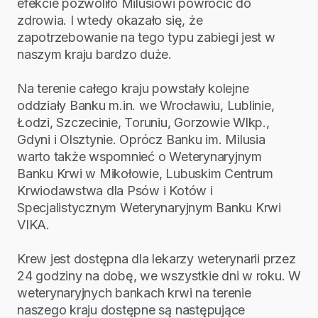
efekcie pozwoliło Milusiowi powrócić do
zdrowia. I wtedy okazało się, że
zapotrzebowanie na tego typu zabiegi jest w
naszym kraju bardzo duże.
Na terenie całego kraju powstały kolejne
oddziały Banku m.in. we Wrocławiu, Lublinie,
Łodzi, Szczecinie, Toruniu, Gorzowie Wlkp.,
Gdyni i Olsztynie. Oprócz Banku im. Milusia
warto także wspomnieć o Weterynaryjnym
Banku Krwi w Mikołowie, Lubuskim Centrum
Krwiodawstwa dla Psów i Kotów i
Specjalistycznym Weterynaryjnym Banku Krwi
VIKA.
Krew jest dostępna dla lekarzy weterynarii przez
24 godziny na dobę, we wszystkie dni w roku. W
weterynaryjnych bankach krwi na terenie
naszego kraju dostępne są następujące