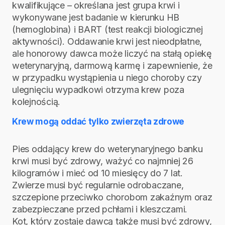
kwalifikujące – określana jest grupa krwi i
wykonywane jest badanie w kierunku HB
(hemoglobina) i BART (test reakcji biologicznej
aktywności). Oddawanie krwi jest nieodpłatne,
ale honorowy dawca może liczyć na stałą opiekę
weterynaryjną, darmową karmę i zapewnienie, że
w przypadku wystąpienia u niego choroby czy
ulegnięciu wypadkowi otrzyma krew poza
kolejnością.
Krew mogą oddać tylko zwierzęta zdrowe
Pies oddający krew do weterynaryjnego banku
krwi musi być zdrowy, ważyć co najmniej 26
kilogramów i mieć od 10 miesięcy do 7 lat.
Zwierze musi być regularnie odrobaczane,
szczepione przeciwko chorobom zakaźnym oraz
zabezpieczane przed pchłami i kleszczami.
Kot, który zostaje dawcą także musi być zdrowy,