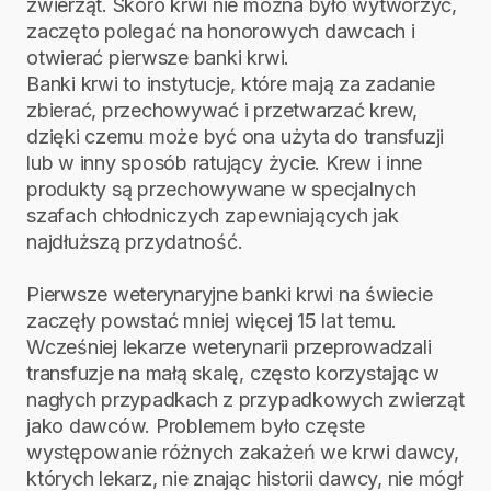
zwierząt. Skoro krwi nie można było wytworzyć,
zaczęto polegać na honorowych dawcach i
otwierać pierwsze banki krwi.
Banki krwi to instytucje, które mają za zadanie
zbierać, przechowywać i przetwarzać krew,
dzięki czemu może być ona użyta do transfuzji
lub w inny sposób ratujący życie. Krew i inne
produkty są przechowywane w specjalnych
szafach chłodniczych zapewniających jak
najdłuższą przydatność.
Pierwsze weterynaryjne banki krwi na świecie
zaczęły powstać mniej więcej 15 lat temu.
Wcześniej lekarze weterynarii przeprowadzali
transfuzje na małą skalę, często korzystając w
nagłych przypadkach z przypadkowych zwierząt
jako dawców. Problemem było częste
występowanie różnych zakażeń we krwi dawcy,
których lekarz, nie znając historii dawcy, nie mógł