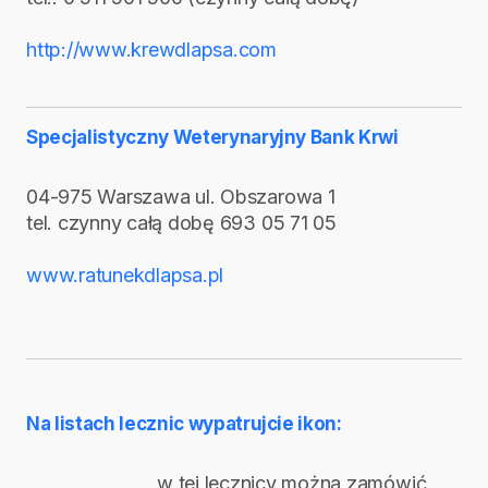
http://www.krewdlapsa.com
Specjalistyczny Weterynaryjny Bank Krwi
04-975 Warszawa ul. Obszarowa 1
tel. czynny całą dobę 693 05 71 05
www.ratunekdlapsa.pl
Na listach lecznic wypatrujcie ikon:
w tej lecznicy można zamówić