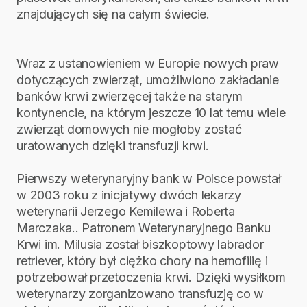
znajdujących się na całym świecie.
Wraz z ustanowieniem w Europie nowych praw
dotyczących zwierząt, umożliwiono zakładanie
banków krwi zwierzęcej także na starym
kontynencie, na którym jeszcze 10 lat temu wiele
zwierząt domowych nie mogłoby zostać
uratowanych dzięki transfuzji krwi.
Pierwszy weterynaryjny bank w Polsce powstał
w 2003 roku z inicjatywy dwóch lekarzy
weterynarii Jerzego Kemilewa i Roberta
Marczaka.. Patronem Weterynaryjnego Banku
Krwi im. Milusia został biszkoptowy labrador
retriever, który był ciężko chory na hemofilię i
potrzebował przetoczenia krwi. Dzięki wysiłkom
weterynarzy zorganizowano transfuzję co w