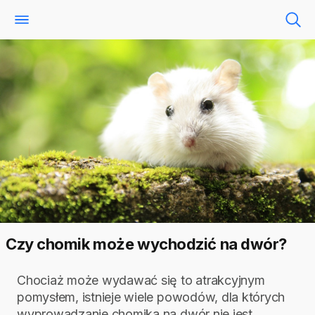
Czy chomik może wychodzić na dwór?
Chociaż może wydawać się to atrakcyjnym
pomysłem, istnieje wiele powodów, dla których
wyprowadzanie chomika na dwór nie jest