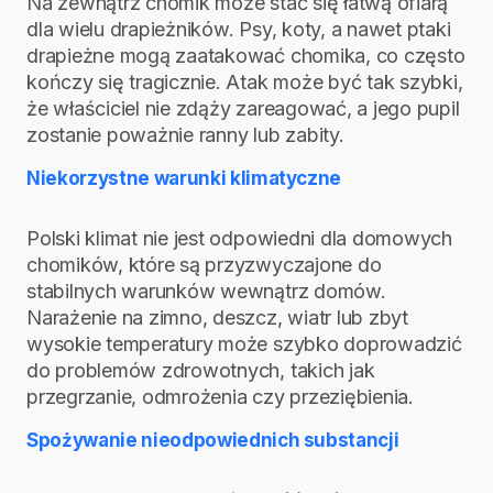
Na zewnątrz chomik może stać się łatwą ofiarą
dla wielu drapieżników. Psy, koty, a nawet ptaki
drapieżne mogą zaatakować chomika, co często
kończy się tragicznie. Atak może być tak szybki,
że właściciel nie zdąży zareagować, a jego pupil
zostanie poważnie ranny lub zabity.
Niekorzystne warunki klimatyczne
Polski klimat nie jest odpowiedni dla domowych
chomików, które są przyzwyczajone do
stabilnych warunków wewnątrz domów.
Narażenie na zimno, deszcz, wiatr lub zbyt
wysokie temperatury może szybko doprowadzić
do problemów zdrowotnych, takich jak
przegrzanie, odmrożenia czy przeziębienia.
Spożywanie nieodpowiednich substancji