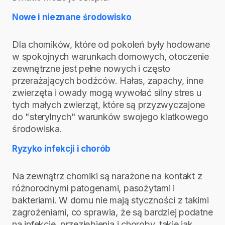
Nowe i nieznane środowisko
Dla chomików, które od pokoleń były hodowane
w spokojnych warunkach domowych, otoczenie
zewnętrzne jest pełne nowych i często
przerażających bodźców. Hałas, zapachy, inne
zwierzęta i owady mogą wywołać silny stres u
tych małych zwierząt, które są przyzwyczajone
do "sterylnych" warunków swojego klatkowego
środowiska.
Ryzyko infekcji i chorób
Na zewnątrz chomiki są narażone na kontakt z
różnorodnymi patogenami, pasożytami i
bakteriami. W domu nie mają styczności z takimi
zagrożeniami, co sprawia, że są bardziej podatne
na infekcje, przeziębienia i choroby, takie jak