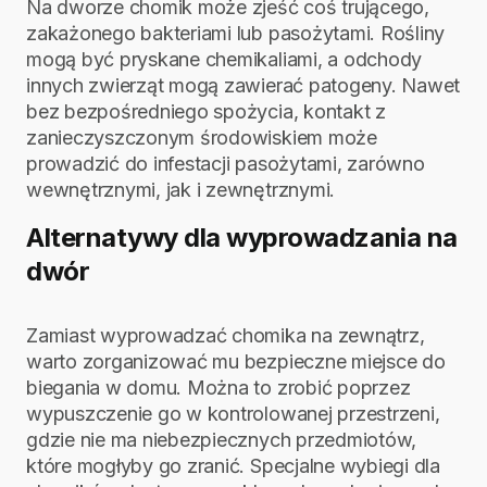
Na dworze chomik może zjeść coś trującego,
zakażonego bakteriami lub pasożytami. Rośliny
mogą być pryskane chemikaliami, a odchody
innych zwierząt mogą zawierać patogeny. Nawet
bez bezpośredniego spożycia, kontakt z
zanieczyszczonym środowiskiem może
prowadzić do infestacji pasożytami, zarówno
wewnętrznymi, jak i zewnętrznymi.
Alternatywy dla wyprowadzania na
dwór
Zamiast wyprowadzać chomika na zewnątrz,
warto zorganizować mu bezpieczne miejsce do
biegania w domu. Można to zrobić poprzez
wypuszczenie go w kontrolowanej przestrzeni,
gdzie nie ma niebezpiecznych przedmiotów,
które mogłyby go zranić. Specjalne wybiegi dla