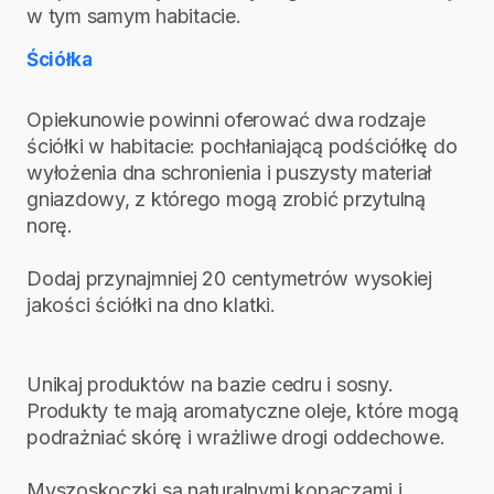
w tym samym habitacie.
Ściółka
Opiekunowie powinni oferować dwa rodzaje
ściółki w habitacie: pochłaniającą podściółkę do
wyłożenia dna schronienia i puszysty materiał
gniazdowy, z którego mogą zrobić przytulną
norę.
Dodaj przynajmniej 20 centymetrów wysokiej
jakości ściółki na dno klatki.
Unikaj produktów na bazie cedru i sosny.
Produkty te mają aromatyczne oleje, które mogą
podrażniać skórę i wrażliwe drogi oddechowe.
Myszoskoczki są naturalnymi kopaczami i