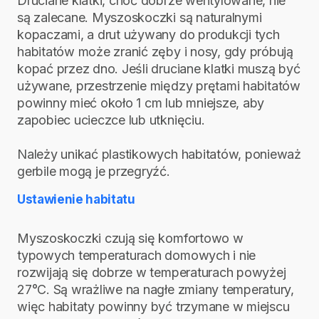
Druciane klatki, choć dobrze wentylowane, nie
są zalecane. Myszoskoczki są naturalnymi
kopaczami, a drut używany do produkcji tych
habitatów może zranić zęby i nosy, gdy próbują
kopać przez dno. Jeśli druciane klatki muszą być
używane, przestrzenie między prętami habitatów
powinny mieć około 1 cm lub mniejsze, aby
zapobiec ucieczce lub utknięciu.
Należy unikać plastikowych habitatów, ponieważ
gerbile mogą je przegryźć.
Ustawienie habitatu
Myszoskoczki czują się komfortowo w
typowych temperaturach domowych i nie
rozwijają się dobrze w temperaturach powyżej
27°C. Są wrażliwe na nagłe zmiany temperatury,
więc habitaty powinny być trzymane w miejscu