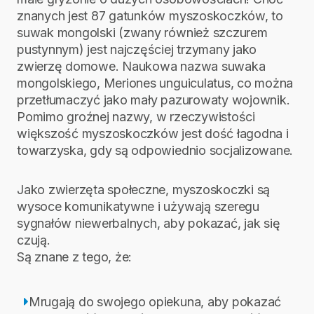
znanych jest 87 gatunków myszoskoczków, to
suwak mongolski (zwany również szczurem
pustynnym) jest najczęściej trzymany jako
zwierzę domowe. Naukowa nazwa suwaka
mongolskiego, Meriones unguiculatus, co można
przetłumaczyć jako mały pazurowaty wojownik.
Pomimo groźnej nazwy, w rzeczywistości
większość myszoskoczków jest dość łagodna i
towarzyska, gdy są odpowiednio socjalizowane.
Jako zwierzęta społeczne, myszoskoczki są
wysoce komunikatywne i używają szeregu
sygnałów niewerbalnych, aby pokazać, jak się
czują.
Są znane z tego, że:
Mrugają do swojego opiekuna, aby pokazać