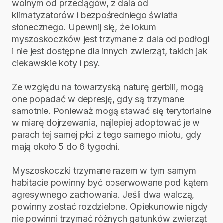
wolnym od przeciągów, z dala od
klimatyzatorów i bezpośredniego światła
słonecznego. Upewnij się, że lokum
myszoskoczków jest trzymane z dala od podłogi
i nie jest dostępne dla innych zwierząt, takich jak
ciekawskie koty i psy.
Ze względu na towarzyską naturę gerbili, mogą
one popadać w depresję, gdy są trzymane
samotnie. Ponieważ mogą stawać się terytorialne
w miarę dojrzewania, najlepiej adoptować je w
parach tej samej płci z tego samego miotu, gdy
mają około 5 do 6 tygodni.
Myszoskoczki trzymane razem w tym samym
habitacie powinny być obserwowane pod kątem
agresywnego zachowania. Jeśli dwa walczą,
powinny zostać rozdzielone. Opiekunowie nigdy
nie powinni trzymać różnych gatunków zwierząt