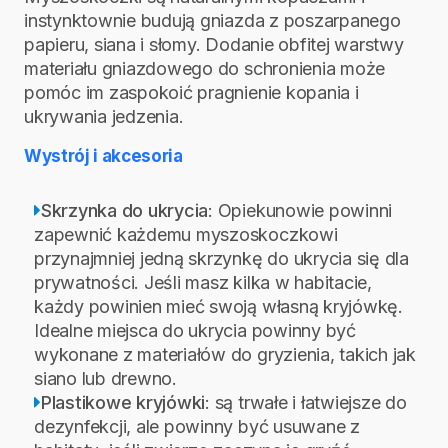
instynktownie budują gniazda z poszarpanego
papieru, siana i słomy. Dodanie obfitej warstwy
materiału gniazdowego do schronienia może
pomóc im zaspokoić pragnienie kopania i
ukrywania jedzenia.
Wystrój i akcesoria
Skrzynka do ukrycia
: Opiekunowie powinni
zapewnić każdemu myszoskoczkowi
przynajmniej jedną skrzynkę do ukrycia się dla
prywatności. Jeśli masz kilka w habitacie,
każdy powinien mieć swoją własną kryjówkę.
Idealne miejsca do ukrycia powinny być
wykonane z materiałów do gryzienia, takich jak
siano lub drewno.
Plastikowe kryjówki
: są trwałe i łatwiejsze do
dezynfekcji, ale powinny być usuwane z