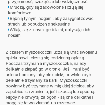
przyjemność, szczęście lub wdzięczność
Mruczą, gdy są zadowolone i czują się
komfortowo
Bębnią tylnymi nogami, aby zasygnalizować
strach lub pobudzenie seksualne
Witają się z innymi gerbilami, dotykając ich
nosami
Z czasem myszoskoczki uczą się ufać swojemu
opiekunowi i cieszą się codzienną opieką.
Podczas trzymania myszoskoczka, należy
delikatnie złapać go w dłonie. Jeśli musi być
unieruchomiony, aby nie uciekł, powinien być
delikatnie trzymany za kark. Myszoskoczki
powinny być trzymane w miękkiej ściółce, aby
zapobiec ich zranieniu, jeśli skoczą lub upadną.
Nigdy nie chwytaj za ogon - są one delikatne i
mogą się łatwo złamać lub rozerwać.