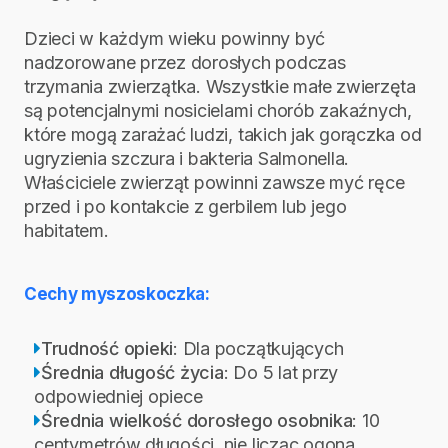
Dzieci w każdym wieku powinny być
nadzorowane przez dorosłych podczas
trzymania zwierzątka. Wszystkie małe zwierzęta
są potencjalnymi nosicielami chorób zakaźnych,
które mogą zarażać ludzi, takich jak gorączka od
ugryzienia szczura i bakteria Salmonella.
Właściciele zwierząt powinni zawsze myć ręce
przed i po kontakcie z gerbilem lub jego
habitatem.
Cechy myszoskoczka:
Trudność opieki
: Dla początkujących
Średnia długość życia
: Do 5 lat przy
odpowiedniej opiece
Średnia wielkość dorosłego osobnika
: 10
centymetrów długości, nie licząc ogona