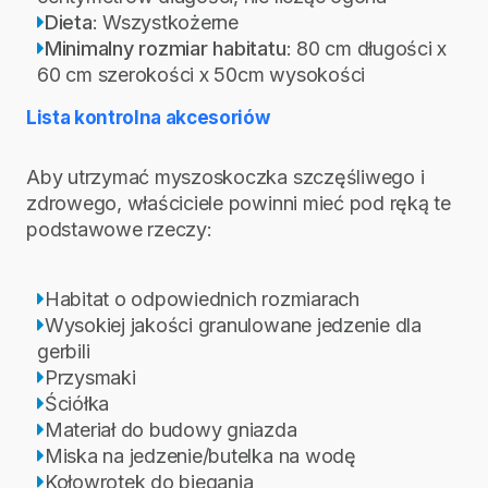
Dieta
: Wszystkożerne
Minimalny rozmiar habitatu
: 80 cm długości x
60 cm szerokości x 50cm wysokości
Lista kontrolna akcesoriów
Aby utrzymać myszoskoczka szczęśliwego i
zdrowego, właściciele powinni mieć pod ręką te
podstawowe rzeczy:
Habitat o odpowiednich rozmiarach
Wysokiej jakości granulowane jedzenie dla
gerbili
Przysmaki
Ściółka
Materiał do budowy gniazda
Miska na jedzenie/butelka na wodę
Kołowrotek do biegania