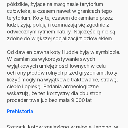
półdzikie, żyjące na marginesie terytorium
człowieka, a czasem nawet w granicach tego
terytorium. Koty te, czasem dokarmiane przez
ludzi, żyją, polują i rozmnażają się zgodnie z
odwiecznym rytmem natury. Najczęściej nie są
zdolne do większej socjalizacji z człowiekiem.
Od dawien dawna koty i ludzie żyją w symbiozie.
W zamian za wykorzystywanie swych
wyjątkowych umiejętności łownych w celu
ochrony płodów rolnych przed gryzoniami, koty
liczyć mogły na wyjątkowe traktowanie, strawę,
ciepło i opiekę. Badania archeologiczne
wskazują, że ten korzystny dla obu stron
proceder trwa już bez mała 9 000 lat.
Prehistoria
Szczątki kotów znaleziono w rejonie Jerycho, w