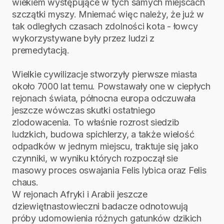
wiekiem występujące w tych samych miejscach
szczątki myszy. Mniemać więc należy, że już w
tak odległych czasach zdolności kota - łowcy
wykorzystywane były przez ludzi z
premedytacją.
Wielkie cywilizacje stworzyły pierwsze miasta
około 7000 lat temu. Powstawały one w ciepłych
rejonach świata, północna europa odczuwała
jeszcze wówczas skutki ostatniego
zlodowacenia. To właśnie rozrost siedzib
ludzkich, budowa spichlerzy, a także wielość
odpadków w jednym miejscu, traktuje się jako
czynniki, w wyniku których rozpoczął sie
masowy proces oswajania Felis lybica oraz Felis
chaus.
W rejonach Afryki i Arabii jeszcze
dziewiętnastowieczni badacze odnotowują
próby udomowienia różnych gatunków dzikich