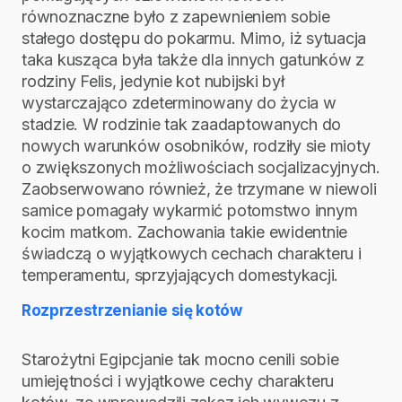
równoznaczne było z zapewnieniem sobie
stałego dostępu do pokarmu. Mimo, iż sytuacja
taka kusząca była także dla innych gatunków z
rodziny Felis, jedynie kot nubijski był
wystarczająco zdeterminowany do życia w
stadzie. W rodzinie tak zaadaptowanych do
nowych warunków osobników, rodziły sie mioty
o zwiększonych możliwościach socjalizacyjnych.
Zaobserwowano również, że trzymane w niewoli
samice pomagały wykarmić potomstwo innym
kocim matkom. Zachowania takie ewidentnie
świadczą o wyjątkowych cechach charakteru i
temperamentu, sprzyjających domestykacji.
Rozprzestrzenianie się kotów
Starożytni Egipcjanie tak mocno cenili sobie
umiejętności i wyjątkowe cechy charakteru