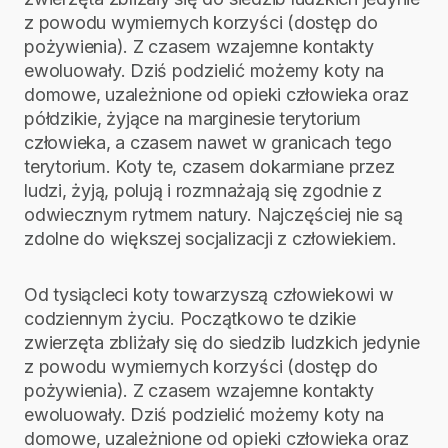
z powodu wymiernych korzyści (dostęp do
pożywienia). Z czasem wzajemne kontakty
ewoluowały. Dziś podzielić możemy koty na
domowe, uzależnione od opieki człowieka oraz
półdzikie, żyjące na marginesie terytorium
człowieka, a czasem nawet w granicach tego
terytorium. Koty te, czasem dokarmiane przez
ludzi, żyją, polują i rozmnażają się zgodnie z
odwiecznym rytmem natury. Najczęściej nie są
zdolne do większej socjalizacji z człowiekiem.
Od tysiącleci koty towarzyszą człowiekowi w
codziennym życiu. Początkowo te dzikie
zwierzęta zbliżały się do siedzib ludzkich jedynie
z powodu wymiernych korzyści (dostęp do
pożywienia). Z czasem wzajemne kontakty
ewoluowały. Dziś podzielić możemy koty na
domowe, uzależnione od opieki człowieka oraz