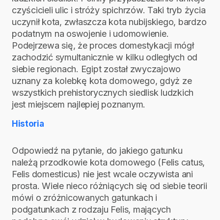
czyścicieli ulic i stróży spichrzów. Taki tryb życia
uczynił kota, zwłaszcza kota nubijskiego, bardzo
podatnym na oswojenie i udomowienie.
Podejrzewa się, że proces domestykacji mógł
zachodzić symultanicznie w kilku odległych od
siebie regionach. Egipt został zwyczajowo
uznany za kolebkę kota domowego, gdyż ze
wszystkich prehistorycznych siedlisk ludzkich
jest miejscem najlepiej poznanym.
Historia
Odpowiedź na pytanie, do jakiego gatunku
należą przodkowie kota domowego (Felis catus,
Felis domesticus) nie jest wcale oczywista ani
prosta. Wiele nieco różniących się od siebie teorii
mówi o zróżnicowanych gatunkach i
podgatunkach z rodzaju Felis, mających