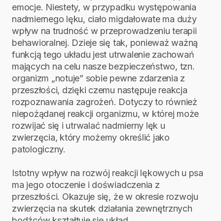
emocje. Niestety, w przypadku występowania
nadmiernego lęku, ciało migdałowate ma duży
wpływ na trudność w przeprowadzeniu terapii
behawioralnej. Dzieje się tak, ponieważ ważną
funkcją tego układu jest utrwalenie zachowań
mających na celu nasze bezpieczeństwo, tzn.
organizm „notuje” sobie pewne zdarzenia z
przeszłości, dzięki czemu następuje reakcja
rozpoznawania zagrożeń. Dotyczy to również
niepożądanej reakcji organizmu, w której może
rozwijać się i utrwalać nadmierny lęk u
zwierzęcia, który możemy określić jako
patologiczny.
Istotny wpływ na rozwój reakcji lękowych u psa
ma jego otoczenie i doświadczenia z
przeszłości. Okazuje się, że w okresie rozwoju
zwierzęcia na skutek działania zewnętrznych
bodźców kształtuje się układ