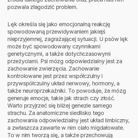
pozwala złagodzić problem.
Lęk określa się jako emocjonalną reakcję
spowodowaną przewidywaniem jakiejś
nieprzyjemnej, zagrażającej sytuacji. U psów lęk
może być spowodowany czynnikami
genetycznymi, a także dotychczasowymi
przeżyciami. Psi mózg odpowiedzialny jest za
zachowanie zwierzęcia. Zachowanie
kontrolowane jest przez współczulny i
przywspółczulny układ nerwowy, hormony, a
także neuroprzekaźniki. To powoduje, że mózg
generuje emocje, takie jak strach czy złość.
Warto przyjrzeć się bliżej genezie samego
strachu. Za anatomiczne siedlisko tego
zachowania odpowiedzialny jest układ limbiczny,
a zwłaszcza zawarte w nim ciało migdałowate.
To w nim tworzą się, a także przechowują