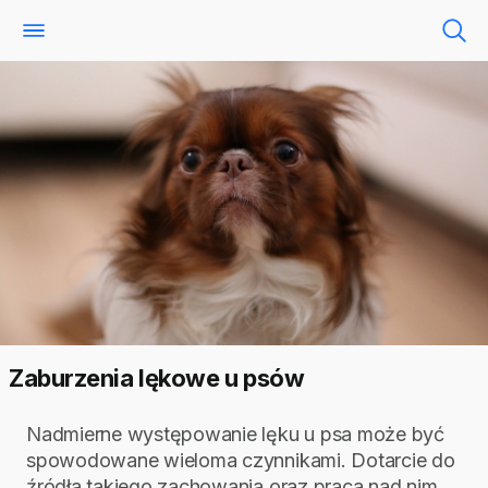
Zaburzenia lękowe u psów
Nadmierne występowanie lęku u psa może być
spowodowane wieloma czynnikami. Dotarcie do
źródła takiego zachowania oraz praca nad nim