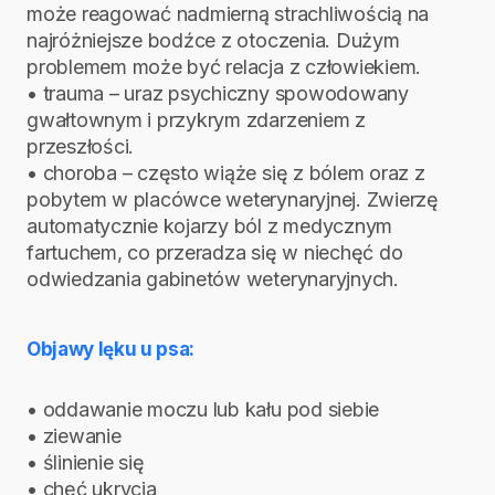
może reagować nadmierną strachliwością na
najróżniejsze bodźce z otoczenia. Dużym
problemem może być relacja z człowiekiem.
• trauma – uraz psychiczny spowodowany
gwałtownym i przykrym zdarzeniem z
przeszłości.
• choroba – często wiąże się z bólem oraz z
pobytem w placówce weterynaryjnej. Zwierzę
automatycznie kojarzy ból z medycznym
fartuchem, co przeradza się w niechęć do
odwiedzania gabinetów weterynaryjnych.
Objawy lęku u psa:
• oddawanie moczu lub kału pod siebie
• ziewanie
• ślinienie się
• chęć ukrycia