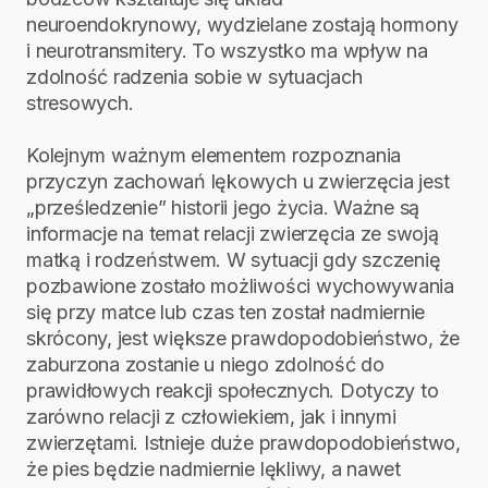
neuroendokrynowy, wydzielane zostają hormony
i neurotransmitery. To wszystko ma wpływ na
zdolność radzenia sobie w sytuacjach
stresowych.
Kolejnym ważnym elementem rozpoznania
przyczyn zachowań lękowych u zwierzęcia jest
„prześledzenie” historii jego życia. Ważne są
informacje na temat relacji zwierzęcia ze swoją
matką i rodzeństwem. W sytuacji gdy szczenię
pozbawione zostało możliwości wychowywania
się przy matce lub czas ten został nadmiernie
skrócony, jest większe prawdopodobieństwo, że
zaburzona zostanie u niego zdolność do
prawidłowych reakcji społecznych. Dotyczy to
zarówno relacji z człowiekiem, jak i innymi
zwierzętami. Istnieje duże prawdopodobieństwo,
że pies będzie nadmiernie lękliwy, a nawet