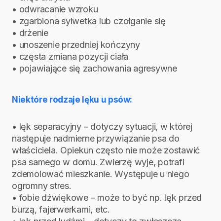
• odwracanie wzroku
• zgarbiona sylwetka lub czołganie się
• drżenie
• unoszenie przedniej kończyny
• częsta zmiana pozycji ciała
• pojawiające się zachowania agresywne
Niektóre rodzaje lęku u psów:
• lęk separacyjny – dotyczy sytuacji, w której
następuje nadmierne przywiązanie psa do
właściciela. Opiekun często nie może zostawić
psa samego w domu. Zwierzę wyje, potrafi
zdemolować mieszkanie. Występuje u niego
ogromny stres.
• fobie dźwiękowe – może to być np. lęk przed
burzą, fajerwerkami, etc.