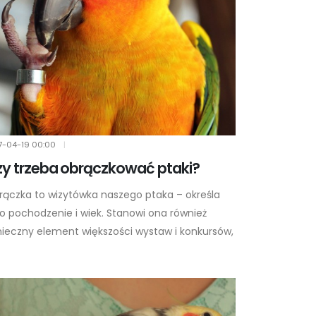
7-04-19
00:00
|
y trzeba obrączkować ptaki?
rączka to wizytówka naszego ptaka – określa
o pochodzenie i wiek. Stanowi ona również
nieczny element większości wystaw i konkursów,