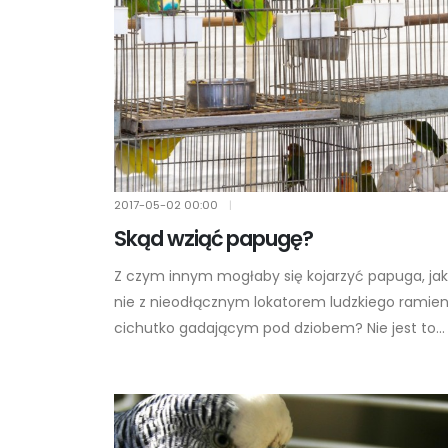
2017-05-02
00:00
|
Skąd wziąć papugę?
Z czym innym mogłaby się kojarzyć papuga, jak
nie z nieodłącznym lokatorem ludzkiego ramien
cichutko gadającym pod dziobem? Nie jest to...