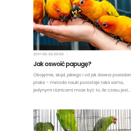
2017-05-02
00:00
|
Jak oswoić papugę?
Obojętnie, skąd, jakiego i od jak dawna posiad
ptaka – metoda nauki pozostaje taka sama,
jedynymi różnicami może być to, ile czasu jest...