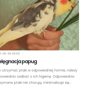
0-05-26
00:00
|
elęgnacja papug
 utrzymać ptaki w odpowiedniej formie, należy
powiednio zadbać o ich higienę. Odpowiednio
zymane ptaki nie chorują, minimalizuje się...