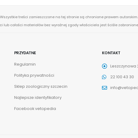
Wszystkie treści zamieszczone na tej stronie są chronione prawem autorskim.
ci lub całości materiałów bez wyraźnej zgody właściciela jest ściśle zabronio
PRZYDATNE
KONTAKT
Regulamin
Leszczynowa 2
Polityka prywatności
22 100 43 30
Sklep zoologiczny szczecin
info@vetoped
Najlepsze identyfikatory
Facebook vetopedia