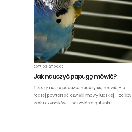
2017-03-27
00:00
|
Jak nauczyć papugę mówić?
To, czy nasza papużka nauczy się mówić – a
raczej powtarzać dźwięki mowy ludzkiej – zależy
wielu czynników – oczywiście gatunku,...