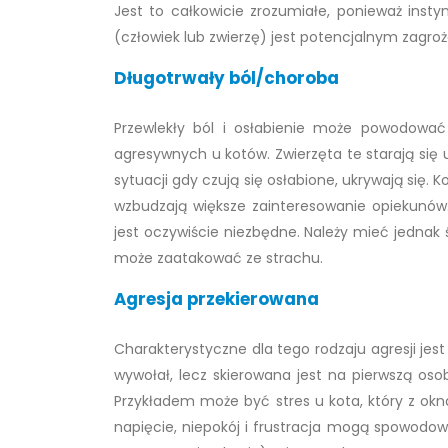
Jest to całkowicie zrozumiałe, ponieważ insty
(człowiek lub zwierzę) jest potencjalnym zagro
Długotrwały ból/choroba
Przewlekły ból i osłabienie może powodować 
agresywnych u kotów. Zwierzęta te starają się u
sytuacji gdy czują się osłabione, ukrywają się
wzbudzają większe zainteresowanie opiekunów
jest oczywiście niezbędne. Należy mieć jednak 
może zaatakować ze strachu.
Agresja przekierowana
Charakterystyczne dla tego rodzaju agresji jest
wywołał, lecz skierowana jest na pierwszą oso
Przykładem może być stres u kota, który z okn
napięcie, niepokój i frustracja mogą spowodowa