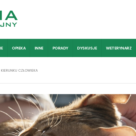
IE
OPIEKA
INNE
PORADY
DYSKUSJE
WETERYNARZ
 KIERUNKU CZŁOWIEKA