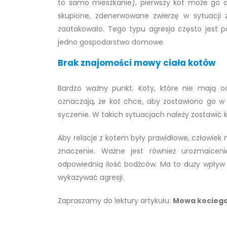
to samo mieszkanie), pierwszy kot może go
skupione, zdenerwowane zwierzę w sytuacji 
zaatakowało. Tego typu agresja często jest 
jedno gospodarstwo domowe.
Brak znajomości mowy ciała kotów
Bardzo ważny punkt. Koty, które nie mają oc
oznaczają, że kot chce, aby zostawiono go w s
syczenie. W takich sytuacjach należy zostawić 
Aby relacje z kotem były prawidłowe, człowiek
znaczenie. Ważne jest również urozmaicen
odpowiednią ilość bodźców. Ma to duży wpływ
wykazywać agresji.
Zapraszamy do lektury artykułu:
Mowa kociego