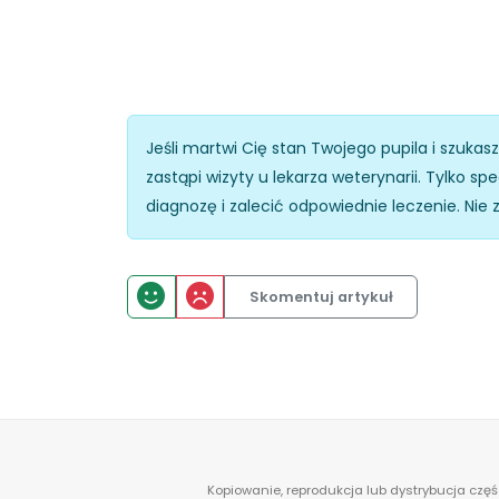
Jeśli martwi Cię stan Twojego pupila i szukas
zastąpi wizyty u lekarza weterynarii. Tylko 
diagnozę i zalecić odpowiednie leczenie. Nie 
Skomentuj artykuł
Kopiowanie, reprodukcja lub dystrybucja częś