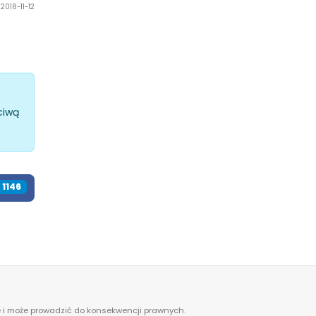
2018-11-12
ciwą
1322
ne i może prowadzić do konsekwencji prawnych.