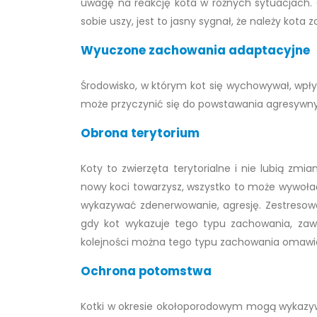
uwagę na reakcję kota w różnych sytuacjach.
sobie uszy, jest to jasny sygnał, że należy kota
Wyuczone zachowania adaptacyjne
Środowisko, w którym kot się wychowywał, wpły
może przyczynić się do powstawania agresywn
Obrona terytorium
Koty to zwierzęta terytorialne i nie lubią zm
nowy koci towarzysz, wszystko to może wywołać
wykazywać zdenerwowanie, agresję. Zestresow
gdy kot wykazuje tego typu zachowania, zaws
kolejności można tego typu zachowania omawi
Ochrona potomstwa
Kotki w okresie okołoporodowym mogą wykazy