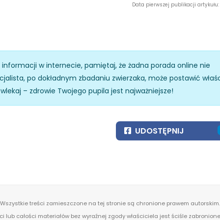
Data pierwszej publikacji artykułu: 
z informacji w internecie, pamiętaj, że żadna porada online nie
specjalista, po dokładnym zbadaniu zwierzaka, może postawić właś
zwlekaj – zdrowie Twojego pupila jest najważniejsze!
UDOSTĘPNIJ
Wszystkie treści zamieszczone na tej stronie są chronione prawem autorskim.
ci lub całości materiałów bez wyraźnej zgody właściciela jest ściśle zabronio