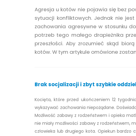
Agresja u kotów nie pojawia się bez pow
sytuacji konfliktowych. Jednak nie jes
zachowania agresywne w stosunku do 
potrzeb tego małego drapieżnika prze
przeszłości. Aby zrozumieć skąd bior
kotów. W tym artykule omówione zostaną
Brak socjalizacji i zbyt szybkie oddzi
Kocięta, które przed ukończeniem 12 tygodni
wykazywać zachowania niepożądane. Doświadcze
Możliwość zabawy z rodzeństwem i opieka matki
nie miały możliwości zabawy z rodzeństwem, mo
człowieka lub drugiego kota. Opiekun bardzo 