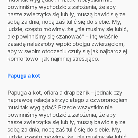
powinniśmy wychodzić z założenia, że aby
nasze zwierzątka się lubiły, muszą bawić się ze
sobą za dnia, nocą zaś tulić się do siebie. My,
ludzie, często mówimy, że „nie musimy się lubić,
ale powinniśmy się szanować” – i tę właśnie
zasadę należałoby wpoić obojgu zwierzęciom,
aby w swoim otoczeniu czuły się jak najbardziej
komfortowo i jak najmniej stresująco.
Papuga a kot
Papuga a kot, ofiara a drapieżnik – jednak czy
naprawdę relacja skrzydlatego z czworonogiem
musi tak wyglądać? Przede wszystkim nie
powinniśmy wychodzić z założenia, że aby
nasze zwierzątka się lubiły, muszą bawić się ze
sobą za dnia, nocą zaś tulić się do siebie. My,
ludzie, często mówimy, że „nie musimy się lubić,