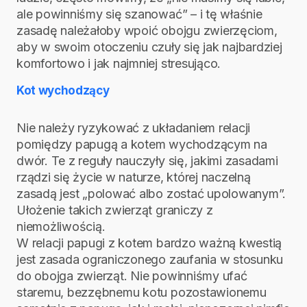
ale powinniśmy się szanować” – i tę właśnie
zasadę należałoby wpoić obojgu zwierzęciom,
aby w swoim otoczeniu czuły się jak najbardziej
komfortowo i jak najmniej stresująco.
Kot wychodzący
Nie należy ryzykować z układaniem relacji
pomiędzy papugą a kotem wychodzącym na
dwór. Te z reguły nauczyły się, jakimi zasadami
rządzi się życie w naturze, której naczelną
zasadą jest „polować albo zostać upolowanym”.
Ułożenie takich zwierząt graniczy z
niemożliwością.
W relacji papugi z kotem bardzo ważną kwestią
jest zasada ograniczonego zaufania w stosunku
do obojga zwierząt. Nie powinniśmy ufać
staremu, bezzębnemu kotu pozostawionemu