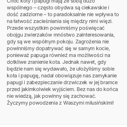
Choć koty i papugi mają ze sobą dużo
wspólnego – często obydwa są ciekawskie i
dość zadziorne – to paradoksalnie nie wpływa to
na łatwość zacieśniania się między nimi więzi.
Przede wszystkim powinniśmy poświęcać
obojgu zwierzaków mnóstwo zainteresowania,
gdy są we wspólnym pokoju. Zagrożenia nie
powinniśmy dopatrywać się w samym kocie,
ponieważ papuga również ma możliwości na
dotkliwe zranienie kota. Jednak nawet, gdy
będzie nam się wydawało, że ułożyliśmy sobie
kota i papugę, nadal obowiązuje nas zamykanie
papugi i zabezpieczanie drzwiczek w jej bramce
przed jakimkolwiek wyjściem. Bez nas do końca
nie wiedzą, jak powinny się zachować.
Życzymy powodzenia z Waszymi milusińskimi!