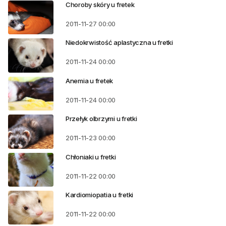
Choroby skóry u fretek
2011-11-27
00:00
Niedokrwistość aplastyczna u fretki
2011-11-24
00:00
Anemia u fretek
2011-11-24
00:00
Przełyk olbrzymi u fretki
2011-11-23
00:00
Chłoniaki u fretki
2011-11-22
00:00
Kardiomiopatia u fretki
2011-11-22
00:00