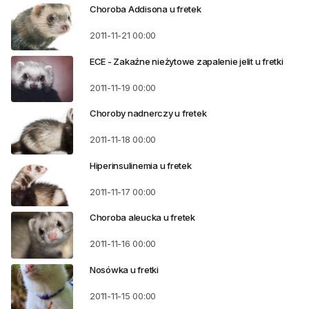
Choroba Addisona u fretek
2011-11-21
00:00
ECE - Zakaźne nieżytowe zapalenie jelit u fretki
2011-11-19
00:00
Choroby nadnerczy u fretek
2011-11-18
00:00
Hiperinsulinemia u fretek
2011-11-17
00:00
Choroba aleucka u fretek
2011-11-16
00:00
Nosówka u fretki
2011-11-15
00:00