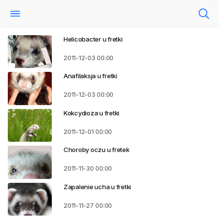
Helicobacter u fretki
2011-12-03
00:00
Anafilaksja u fretki
2011-12-03
00:00
Kokcydioza u fretki
2011-12-01
00:00
Choroby oczu u fretek
2011-11-30
00:00
Zapalenie ucha u fretki
2011-11-27
00:00