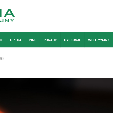
IE
OPIEKA
INNE
PORADY
DYSKUSJE
WETERYNARZ
TEK