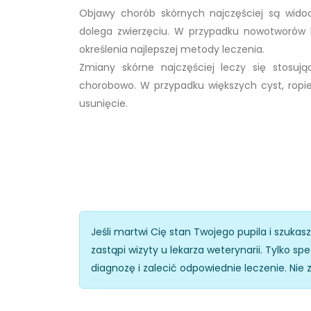
Objawy chorób skórnych najczęściej są wido
dolega zwierzęciu. W przypadku nowotworów l
określenia najlepszej metody leczenia.
Zmiany skórne najczęściej leczy się stosuj
chorobowo. W przypadku większych cyst, ropie
usunięcie.
Jeśli martwi Cię stan Twojego pupila i szukas
zastąpi wizyty u lekarza weterynarii. Tylko 
diagnozę i zalecić odpowiednie leczenie. Nie 