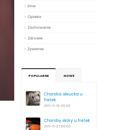
Inne
Opieka
Zachowanie
Zdrowie
Żywienie
POPULARNE
NOWE
Choroba aleucka u
fretek
2011-11-16
00:00
Choroby skóry u fretek
2011-11-27
00:00