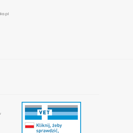
ia.pl
w