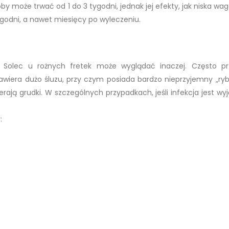
by może trwać od 1 do 3 tygodni, jednak jej efekty, jak niska wag
tygodni, a nawet miesięcy po wyleczeniu.
Solec u rożnych fretek może wyglądać inaczej. Często pr
zawiera dużo śluzu, przy czym posiada bardzo nieprzyjemny „rybi
rają grudki. W szczególnych przypadkach, jeśli infekcja jest wy
: