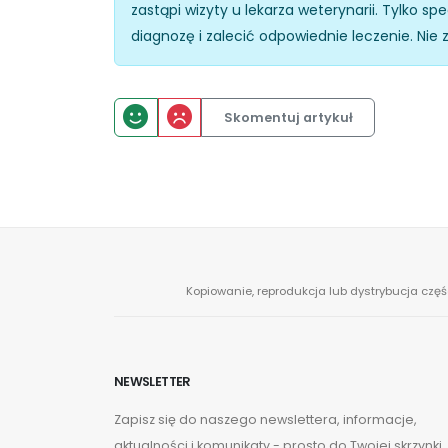
zastąpi wizyty u lekarza weterynarii. Tylko 
diagnozę i zalecić odpowiednie leczenie. Nie 
Skomentuj artykuł
Kopiowanie, reprodukcja lub dystrybucja częś
NEWSLETTER
Zapisz się do naszego newslettera, informacje,
aktualności i komunikaty - prosto do Twojej skrzynki.