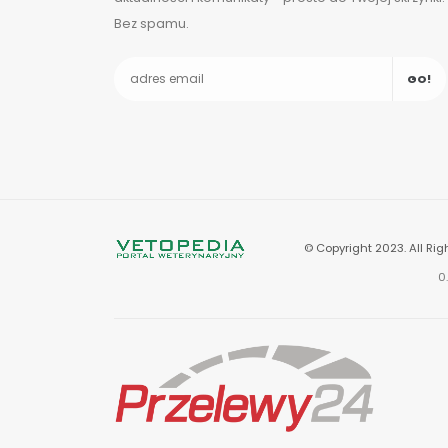
Bez spamu.
GO!
© Copyright 2023. All Rig
0