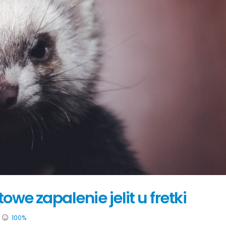
owe zapalenie jelit u fretki
100%