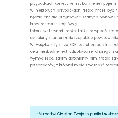
przypadkach konieczne jest karmienie i pojenie j
W niektórych przypadkach fretka może być t
będzie chciała przyjmować żadnych płynów i 
który zastosuje kroplówkę.
Lekarz weterynarii może także przypisać fret
osłabionym organizmie i zapobiec powstawaniu 
W związku z tym, ze ECE jest chorobą silnie zak
celu niezbędne jest odizolowanie chorego zwi
wymyć ręce, zanim dotkniemy nimi fretek zdr
przedmiotów, z którymi miało styczność zarażo
Jeśli martwi Cię stan Twojego pupila i szukas