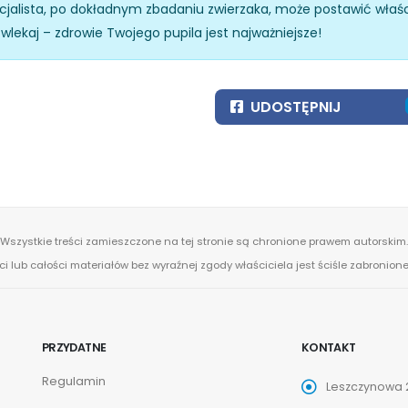
specjalista, po dokładnym zbadaniu zwierzaka, może postawić właś
zwlekaj – zdrowie Twojego pupila jest najważniejsze!
UDOSTĘPNIJ
Wszystkie treści zamieszczone na tej stronie są chronione prawem autorskim.
ci lub całości materiałów bez wyraźnej zgody właściciela jest ściśle zabronio
PRZYDATNE
KONTAKT
Regulamin
Leszczynowa 2