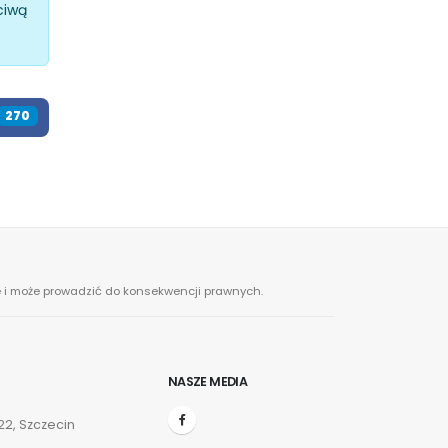
ciwą
312
ne i może prowadzić do konsekwencji prawnych.
NASZE MEDIA
2, Szczecin