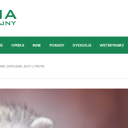
IE
OPIEKA
INNE
PORADY
DYSKUSJE
WETERYNARZ
WE ZAPALENIE JELIT U FRETKI