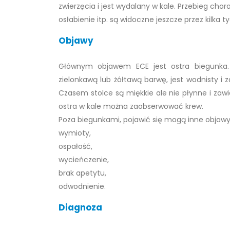
zwierzęcia i jest wydalany w kale. Przebieg choro
osłabienie itp. są widoczne jeszcze przez kilka 
Objawy
Głównym objawem ECE jest ostra biegunka. 
zielonkawą lub żółtawą barwę, jest wodnisty i 
Czasem stolce są miękkie ale nie płynne i zawie
ostra w kale można zaobserwować krew.
Poza biegunkami, pojawić się mogą inne objawy
wymioty,
ospałość,
wycieńczenie,
brak apetytu,
odwodnienie.
Diagnoza