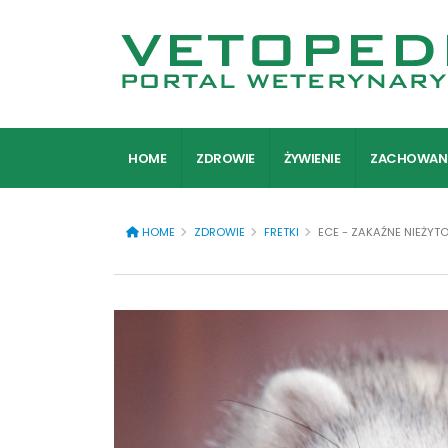
HOME
ZDROWIE
ŻYWIENIE
ZACHOWAN
HOME
ZDROWIE
FRETKI
ECE - ZAKAŹNE NIEŻYTO