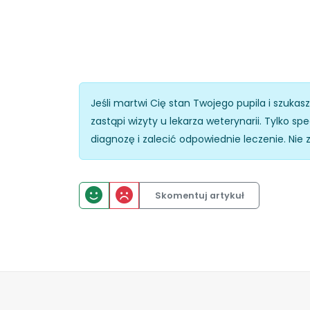
Jeśli martwi Cię stan Twojego pupila i szukas
zastąpi wizyty u lekarza weterynarii. Tylko 
diagnozę i zalecić odpowiednie leczenie. Nie 
Skomentuj artykuł