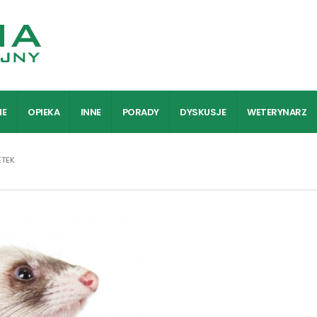
IE
OPIEKA
INNE
PORADY
DYSKUSJE
WETERYNARZ
ETEK