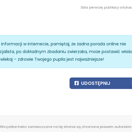
Data pierwszej publikacji artykułu:
z informacji w internecie, pamiętaj, że żadna porada online nie
specjalista, po dokładnym zbadaniu zwierzaka, może postawić właś
zwlekaj – zdrowie Twojego pupila jest najważniejsze!
UDOSTĘPNIJ
Wszystkie treści zamieszczone na tej stronie są chronione prawem autorskim.