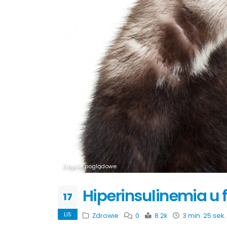
Zdjęcie poglądowe
Hiperinsulinemia u 
17
LIS
Zdrowie
0
8.2k
3 min. 25 sek.