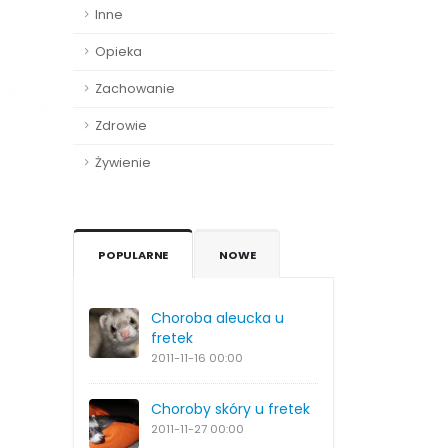
Inne
Opieka
Zachowanie
Zdrowie
Żywienie
POPULARNE
NOWE
Choroba aleucka u
fretek
2011-11-16
00:00
Choroby skóry u fretek
2011-11-27
00:00