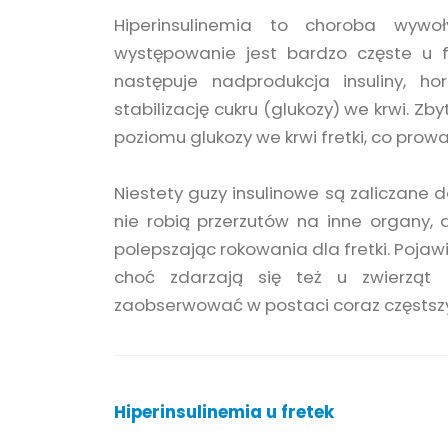
Hiperinsulinemia to choroba wywo
występowanie jest bardzo częste u fr
następuje nadprodukcja insuliny, 
stabilizację cukru (glukozy) we krwi. 
poziomu glukozy we krwi fretki, co prowa
Niestety guzy insulinowe są zaliczane 
nie robią przerzutów na inne organy,
polepszając rokowania dla fretki. Pojawi
choć zdarzają się też u zwierząt
zaobserwować w postaci coraz częstszyc
Hiperinsulinemia u fretek