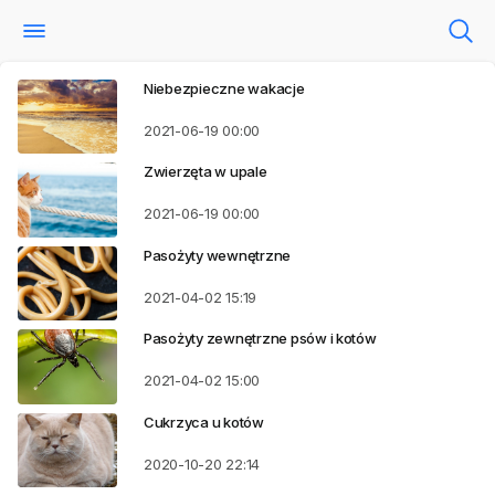
Niebezpieczne wakacje
2021-06-19
00:00
Zwierzęta w upale
2021-06-19
00:00
Pasożyty wewnętrzne
2021-04-02
15:19
Pasożyty zewnętrzne psów i kotów
2021-04-02
15:00
Cukrzyca u kotów
2020-10-20
22:14