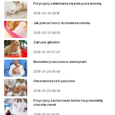
Przyczyny załatwiania się kota poza kuwetą
2019-02-14
08:18
Jak pobrać mocz do badania od kota
2019-02-13
08:05
Zatrucie glikolem
2019-01-26
07:47
Biomarkery sercowe w weterynarii
2019-01-24
06:40
Obcinanie kocich pazurów
2019-01-20
08:54
Przyczyny zachorowań kotów na przewlekłą
chorobę nerek
2019-01-10
09:00