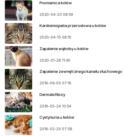
Promienica kotów
2020-04-20
08:09
Kardiomiopatia przerostowa u kotów
2020-04-15
08:15
Zapalenie wątroby u kotów
2020-01-28
11:40
Zapalenie zewnętrznego kanału słuchowego
2019-09-05
07:10
Dermatofitozy
2019-05-24
10:54
Cystynuria u kotów
2019-02-20
07:58