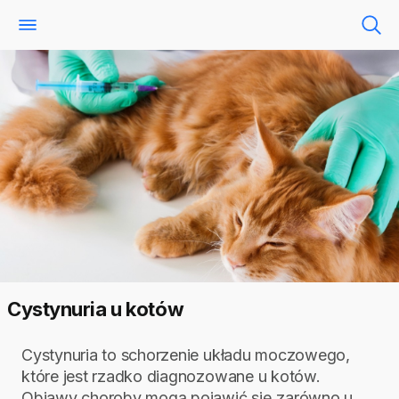
Cystynuria u kotów
Cystynuria to schorzenie układu moczowego,
które jest rzadko diagnozowane u kotów.
Objawy choroby mogą pojawić się zarówno u