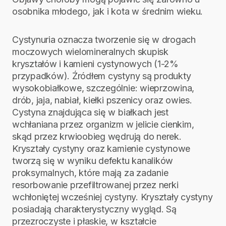
osobnika młodego, jak i kota w średnim wieku.
Cystynuria oznacza tworzenie się w drogach
moczowych wielomineralnych skupisk
kryształów i kamieni cystynowych (1-2%
przypadków). Źródłem cystyny są produkty
wysokobiałkowe, szczególnie: wieprzowina,
drób, jaja, nabiał, kiełki pszenicy oraz owies.
Cystyna znajdująca się w białkach jest
wchłaniana przez organizm w jelicie cienkim,
skąd przez krwioobieg wędrują do nerek.
Kryształy cystyny oraz kamienie cystynowe
tworzą się w wyniku defektu kanalików
proksymalnych, które mają za zadanie
resorbowanie przefiltrowanej przez nerki
wchłoniętej wcześniej cystyny. Kryształy cystyny
posiadają charakterystyczny wygląd. Są
przezroczyste i płaskie, w kształcie