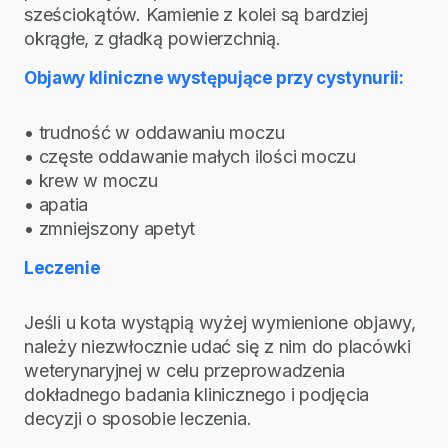
sześciokątów. Kamienie z kolei są bardziej
okrągłe, z gładką powierzchnią.
Objawy kliniczne występujące przy cystynurii:
• trudność w oddawaniu moczu
• częste oddawanie małych ilości moczu
• krew w moczu
• apatia
• zmniejszony apetyt
Leczenie
Jeśli u kota wystąpią wyżej wymienione objawy,
należy niezwłocznie udać się z nim do placówki
weterynaryjnej w celu przeprowadzenia
dokładnego badania klinicznego i podjęcia
decyzji o sposobie leczenia.