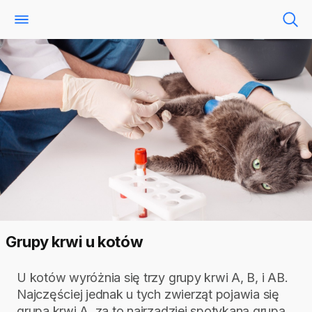
Grupy krwi u kotów
U kotów wyróżnia się trzy grupy krwi A, B, i AB.
Najczęściej jednak u tych zwierząt pojawia się
grupa krwi A, za to najrzadziej spotykaną grupą