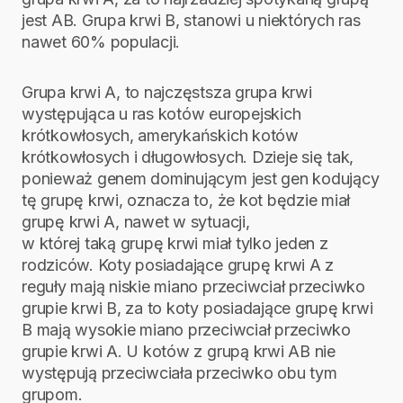
jest AB. Grupa krwi B, stanowi u niektórych ras
nawet 60% populacji.
Grupa krwi A, to najczęstsza grupa krwi
występująca u ras kotów europejskich
krótkowłosych, amerykańskich kotów
krótkowłosych i długowłosych. Dzieje się tak,
ponieważ genem dominującym jest gen kodujący
tę grupę krwi, oznacza to, że kot będzie miał
grupę krwi A, nawet w sytuacji,
w której taką grupę krwi miał tylko jeden z
rodziców. Koty posiadające grupę krwi A z
reguły mają niskie miano przeciwciał przeciwko
grupie krwi B, za to koty posiadające grupę krwi
B mają wysokie miano przeciwciał przeciwko
grupie krwi A. U kotów z grupą krwi AB nie
występują przeciwciała przeciwko obu tym
grupom.