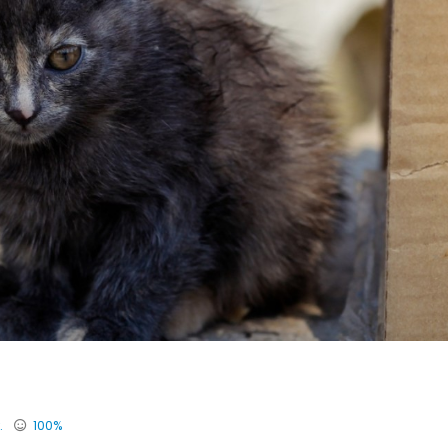
.
100%