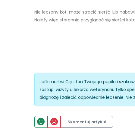
Nie leczony kot, może stracić sierść lub nabaw
Należy więc starannie przyglądać się sierści k
Jeśli martwi Cię stan Twojego pupila i szukas
zastąpi wizyty u lekarza weterynarii. Tylko 
diagnozę i zalecić odpowiednie leczenie. Nie 
Skomentuj artykuł