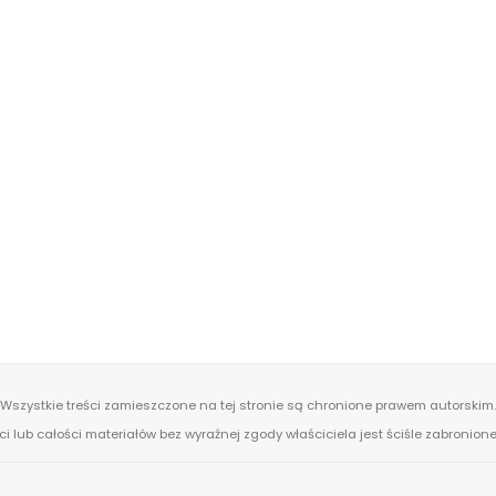
Wszystkie treści zamieszczone na tej stronie są chronione prawem autorskim.
ci lub całości materiałów bez wyraźnej zgody właściciela jest ściśle zabronio