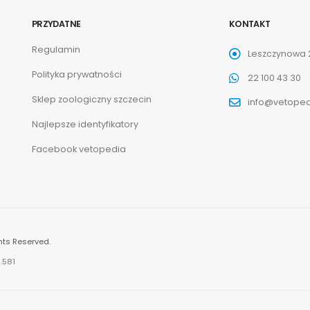
PRZYDATNE
KONTAKT
Regulamin
Leszczynowa 2
Polityka prywatności
22 100 43 30
Sklep zoologiczny szczecin
info@vetoped
Najlepsze identyfikatory
Facebook vetopedia
hts Reserved.
.581