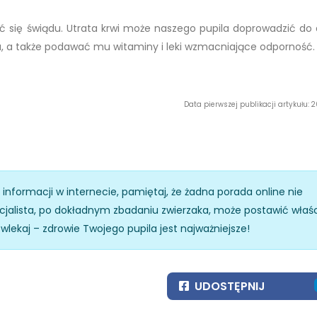
ić się świądu. Utrata krwi może naszego pupila doprowadzić do 
ota, a także podawać mu witaminy i leki wzmacniające odporność.
Data pierwszej publikacji artykułu: 
z informacji w internecie, pamiętaj, że żadna porada online nie
specjalista, po dokładnym zbadaniu zwierzaka, może postawić właś
zwlekaj – zdrowie Twojego pupila jest najważniejsze!
UDOSTĘPNIJ