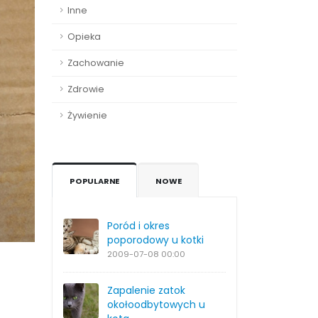
Inne
Opieka
Zachowanie
Zdrowie
Żywienie
POPULARNE
NOWE
Poród i okres
poporodowy u kotki
2009-07-08
00:00
Zapalenie zatok
okołoodbytowych u