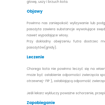
głowę, uszy i brzuch kota.
Objawy
Powinno nas zaniepokoić wylizywanie lub podgr
pasożyta zawiera substancje wywołujące swęd
nawet wypadające włosy.
Przy dokładny obejrzeniu futra dostrzec 
pasożytów(gnidy).
Leczenie
Chorego kota nie powinno leczyć się na własną
może być osłabienie odporności zwierzęcia s
otrzewnej- FIP ), osłabiającą odporność zwierzęc
Jeśli lekarz wykluczy poważne schorzenie, przep
Zapobieganie