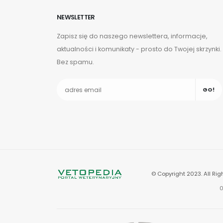
NEWSLETTER
Zapisz się do naszego newslettera, informacje,
aktualności i komunikaty - prosto do Twojej skrzynki.
Bez spamu.
GO!
© Copyright 2023. All Rig
0