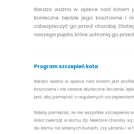
Bardzo ważna w opiece nad kotem jes
konieczne będzie jego kosztowne i ni
zabezpieczyć go przed chorobą. Dlateg
naszego pupila, które uchronią go prze
Program szczepień kota
Bardzo ważna w opiece nad kotem jest profila
kosztowne i nie zawsze skuteczne leczenie, lep
jest, aby pamiętać o regularnych szczepieniach
Należy pamiętać, że nie wszystkie szczepienia s
ilości zwierząt w domu itp. Niektóre choroby s
do domu na własnych butach, czy ubraniu i w t