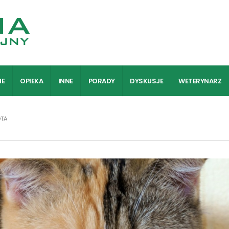
IE
OPIEKA
INNE
PORADY
DYSKUSJE
WETERYNARZ
OTA