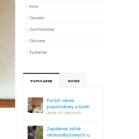
Inne
Opieka
Zachowanie
Zdrowie
Żywienie
POPULARNE
NOWE
Poród i okres
poporodowy u kotki
2009-07-08
00:00
Zapalenie zatok
okołoodbytowych u