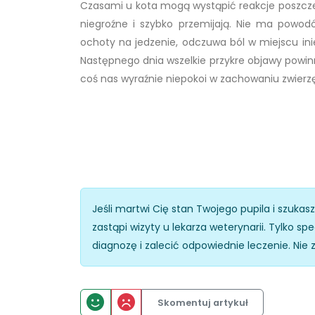
Czasami u kota mogą wystąpić reakcje poszczep
niegroźne i szybko przemijają. Nie ma powodó
ochoty na jedzenie, odczuwa ból w miejscu inie
Następnego dnia wszelkie przykre objawy powinn
coś nas wyraźnie niepokoi w zachowaniu zwierzę
Jeśli martwi Cię stan Twojego pupila i szukas
zastąpi wizyty u lekarza weterynarii. Tylko 
diagnozę i zalecić odpowiednie leczenie. Nie 
Skomentuj artykuł