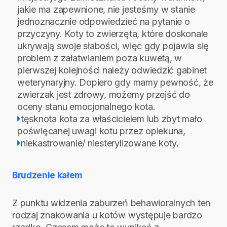
jakie ma zapewnione, nie jesteśmy w stanie
jednoznacznie odpowiedzieć na pytanie o
przyczyny. Koty to zwierzęta, które doskonale
ukrywają swoje słabości, więc gdy pojawia się
problem z załatwianiem poza kuwetą, w
pierwszej kolejności należy odwiedzić gabinet
weterynaryjny. Dopiero gdy mamy pewność, że
zwierzak jest zdrowy, możemy przejść do
oceny stanu emocjonalnego kota.
tęsknota kota za właścicielem lub zbyt mało
poświęcanej uwagi kotu przez opiekuna,
niekastrowanie/ niesterylizowane koty.
Brudzenie kałem
Z punktu widzenia zaburzeń behawioralnych ten
rodzaj znakowania u kotów występuje bardzo