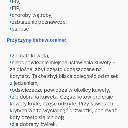
FIV,
FIP,
choroby wątroby,
zaburzenie poznawcze,
starość
Przyczyny behawioralne:
za mała kuweta,
nieodpowiednie miejsce ustawienia kuwety –
za głośne, zbyt często uczęszczane np.
korytarz. Także zbyt bliska odległość od misek
z jedzeniem,
odświeżacze powietrza w okolicy kuwety,
źle dobrana kuweta. Część kotów preferuje
kuwety kryte, część odkryte. Przy kuwetach
krytych warto wyciągnąć drzwiczki, ponieważ
koty często się ich boją.
źle dobrany żwirek,