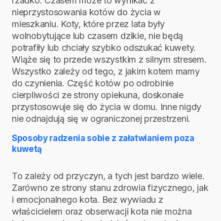
rzadko. Czasem może to wynikać z
nieprzystosowania kotów do życia w
mieszkaniu. Koty, które przez lata były
wolnobytujące lub czasem dzikie, nie będą
potrafiły lub chciały szybko odszukać kuwety.
Wiąże się to przede wszystkim z silnym stresem.
Wszystko zależy od tego, z jakim kotem mamy
do czynienia. Część kotów po odrobinie
cierpliwości ze strony opiekuna, doskonale
przystosowuje się do życia w domu. Inne nigdy
nie odnajdują się w ograniczonej przestrzeni.
Sposoby radzenia sobie z załatwianiem poza
kuwetą
To zależy od przyczyn, a tych jest bardzo wiele.
Zarówno ze strony stanu zdrowia fizycznego, jak
i emocjonalnego kota. Bez wywiadu z
właścicielem oraz obserwacji kota nie można