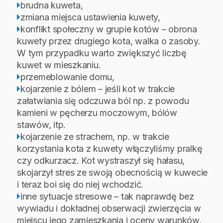
brudna kuweta,
zmiana miejsca ustawienia kuwety,
konflikt społeczny w grupie kotów – obrona
kuwety przez drugiego kota, walka o zasoby.
W tym przypadku warto zwiększyć liczbę
kuwet w mieszkaniu.
przemeblowanie domu,
kojarzenie z bólem – jeśli kot w trakcie
załatwiania się odczuwa ból np. z powodu
kamieni w pęcherzu moczowym, bólów
stawów, itp.
kojarzenie ze strachem, np. w trakcie
korzystania kota z kuwety włączyliśmy pralkę
czy odkurzacz. Kot wystraszył się hałasu,
skojarzył stres ze swoją obecnością w kuwecie
i teraz boi się do niej wchodzić.
inne sytuacje stresowe – tak naprawdę bez
wywiadu i dokładnej obserwacji zwierzęcia w
miejscu jego zamieszkania i oceny warunków,