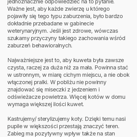
jednoznacznie odpowiedzieć na to pytanie.
Ważne jest, aby każde zwierzę u którego
pojawiły się tego typu zaburzenia, było bardzo
dokładnie przebadane w gabinecie
weterynaryjnym. Jeśli jest zdrowe, wówczas
szukamy przyczyny takiego zachowania wśród
zaburzeń behawioralnych.
Najważniejsze jest to, aby kuweta była zawsze
czysta, raczej za duża niż za mała. Powinna stać
w ustronnym, w miarę cichym miejscu, a nie obok
włączonej pralki. W pobliżu nie powinny
znajdować się miseczki z jedzeniem i
odświeżacze powietrza. Więcej kotów w domu
wymaga większej ilości kuwet.
Kastrujemy/ sterylizujemy koty. Dzięki temu nasi
pupile w większości przestają znaczyć teren.
Zabieg ma pozytywny wpływ także na stan