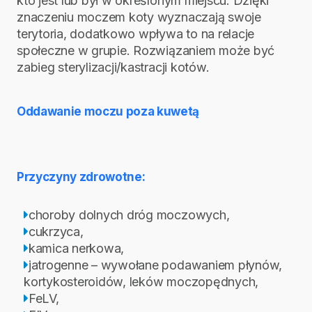
kto jest lub był w określonym miejscu. Dzięki
znaczeniu moczem koty wyznaczają swoje
terytoria, dodatkowo wpływa to na relacje
społeczne w grupie. Rozwiązaniem może być
zabieg sterylizacji/kastracji kotów.
Oddawanie moczu poza kuwetą
Przyczyny zdrowotne:
choroby dolnych dróg moczowych,
cukrzyca,
kamica nerkowa,
jatrogenne – wywołane podawaniem płynów,
kortykosteroidów, leków moczopędnych,
FeLV,