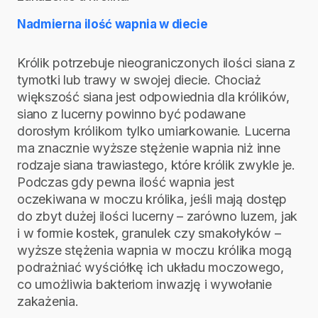
Nadmierna ilość wapnia w diecie
Królik potrzebuje nieograniczonych ilości siana z
tymotki lub trawy w swojej diecie. Chociaż
większość siana jest odpowiednia dla królików,
siano z lucerny powinno być podawane
dorosłym królikom tylko umiarkowanie. Lucerna
ma znacznie wyższe stężenie wapnia niż inne
rodzaje siana trawiastego, które królik zwykle je.
Podczas gdy pewna ilość wapnia jest
oczekiwana w moczu królika, jeśli mają dostęp
do zbyt dużej ilości lucerny – zarówno luzem, jak
i w formie kostek, granulek czy smakołyków –
wyższe stężenia wapnia w moczu królika mogą
podrażniać wyściółkę ich układu moczowego,
co umożliwia bakteriom inwazję i wywołanie
zakażenia.