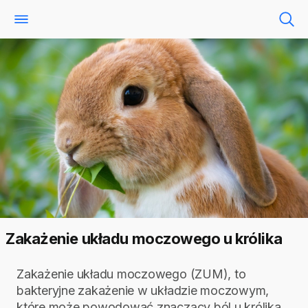
Zakażenie układu moczowego u królika
Zakażenie układu moczowego (ZUM), to
bakteryjne zakażenie w układzie moczowym,
które może powodować znaczący ból u królika.