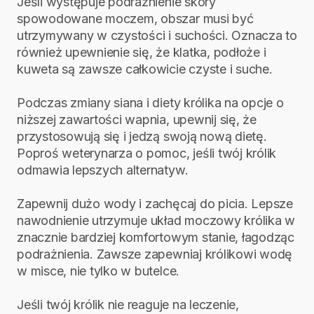
Jeśli występuje podrażnienie skóry
spowodowane moczem, obszar musi być
utrzymywany w czystości i suchości. Oznacza to
również upewnienie się, że klatka, podłoże i
kuweta są zawsze całkowicie czyste i suche.
Podczas zmiany siana i diety królika na opcje o
niższej zawartości wapnia, upewnij się, że
przystosowują się i jedzą swoją nową dietę.
Poproś weterynarza o pomoc, jeśli twój królik
odmawia lepszych alternatyw.
Zapewnij dużo wody i zachęcaj do picia. Lepsze
nawodnienie utrzymuje układ moczowy królika w
znacznie bardziej komfortowym stanie, łagodząc
podrażnienia. Zawsze zapewniaj królikowi wodę
w misce, nie tylko w butelce.
Jeśli twój królik nie reaguje na leczenie,