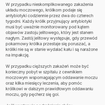
W przypadku nieskomplikowanego zakażenia
układu moczowego, królikom podaje się
antybiotyki codziennie przez dwa do czterech
tygodni. Każdy królik przyjmujący antybiotyki
musi być uważnie monitorowany pod kątem
objawów zastoju jelitowego, który jest stanem
nagłym. Zastój jelitowy występuje, gdy przewód
pokarmowy królika przestaje się poruszać, a
króliki nie są w stanie wydalać kału i są narażone
na impakcję.
W przypadku cięższych zakażeń może być
konieczny pobyt w szpitalu z cewnikiem
moczowym wspomagającym oddawanie moczu
oraz kilka miesięcy leczenia, aby pomóc
królikowi w dalszym prawidłowym oddawaniu
moczu, gdy pęcherz się goi.