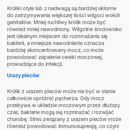
Króliki otyłe lub z nadwagą są bardziej skłonne
do zatrzymywania większej ilości wilgoci wokół
genitaliów. Mniej ruchliwy królik może być
również mniej nawodniony. Wilgotne środowisko
jest idealnym miejscem do rozmnażania się
bakterii, a mniejsze nawodnienie oznacza
bardziej skoncentrowany mocz, co może
powodować zapalenie cewki moczowej,
prowadzące do infekcji.
Urazy pleców
Królik z urazem pleców może nie być w stanie
całkowicie opróżnić pęcherza. Gdy mocz
przebywa w układzie moczowym przez dłuższy
czas, bakterie mogą się rozmnażać i rozwijać
chorobę. Stres związany z urazem pleców może
również powodować immunosupresję, co czyni