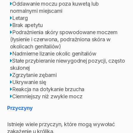
Oddawanie moczu poza kuwetą lub
normalnymi miejscami
Letarg
Brak apetytu
Podrażnienia skóry spowodowane moczem
(łysienie i czerwona, podrażniona skóra w
okolicach genitaliów)
Nadmierne lizanie okolic genitaliów
Stałe przybieranie niewygodnej pozycji, często
skulonej
Zgrzytanie zębami
Ukrywanie się
Reakcja na dotykanie brzucha
Ciemniejszy niż zwykle mocz
Przyczyny
Istnieje wiele przyczyn, które mogą wywołać
zakażenie u królika.