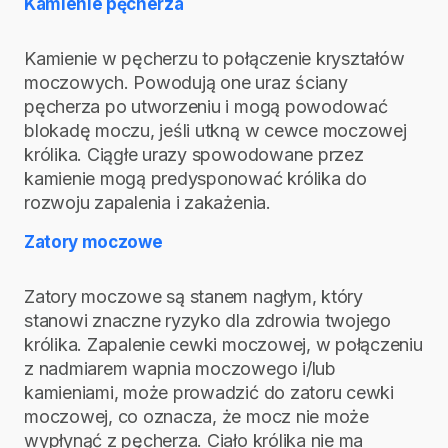
Kamienie pęcherza
Kamienie w pęcherzu to połączenie kryształów
moczowych. Powodują one uraz ściany
pęcherza po utworzeniu i mogą powodować
blokadę moczu, jeśli utkną w cewce moczowej
królika. Ciągłe urazy spowodowane przez
kamienie mogą predysponować królika do
rozwoju zapalenia i zakażenia.
Zatory moczowe
Zatory moczowe są stanem nagłym, który
stanowi znaczne ryzyko dla zdrowia twojego
królika. Zapalenie cewki moczowej, w połączeniu
z nadmiarem wapnia moczowego i/lub
kamieniami, może prowadzić do zatoru cewki
moczowej, co oznacza, że mocz nie może
wypłynąć z pęcherza. Ciało królika nie ma