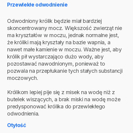
Przewlekłe odwodnienie
Odwodniony królik będzie miał bardziej
skoncentrowany mocz. Większość zwierząt nie
ma kryształów w moczu, jednak normalne jest,
że króliki mają kryształy na bazie wapnia, a
nawet małe kamienie w moczu. Ważne jest, aby
królik pił wystarczająco dużo wody, aby
pozostawać nawodnionym, ponieważ to
pozwala na przepłukanie tych stałych substancji
moczowych.
Królikom lepiej pije się z misek na wodę niż z
butelek wiszących, a brak miski na wodę może
predysponować królika do przewlekłego
odwodnienia.
Otyłość