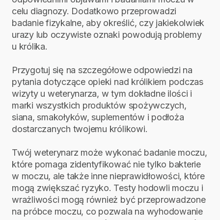
celu diagnozy. Dodatkowo przeprowadzi
badanie fizykalne, aby określić, czy jakiekolwiek
urazy lub oczywiste oznaki powodują problemy
u królika.
Przygotuj się na szczegółowe odpowiedzi na
pytania dotyczące opieki nad królikiem podczas
wizyty u weterynarza, w tym dokładne ilości i
marki wszystkich produktów spożywczych,
siana, smakołyków, suplementów i podłoża
dostarczanych twojemu królikowi.
Twój weterynarz może wykonać badanie moczu,
które pomaga zidentyfikować nie tylko bakterie
w moczu, ale także inne nieprawidłowości, które
mogą zwiększać ryzyko. Testy hodowli moczu i
wrażliwości mogą również być przeprowadzone
na próbce moczu, co pozwala na wyhodowanie