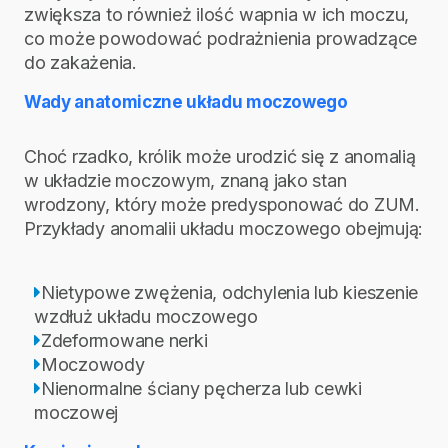
zwiększa to również ilość wapnia w ich moczu,
co może powodować podrażnienia prowadzące
do zakażenia.
Wady anatomiczne układu moczowego
Choć rzadko, królik może urodzić się z anomalią
w układzie moczowym, znaną jako stan
wrodzony, który może predysponować do ZUM.
Przykłady anomalii układu moczowego obejmują:
Nietypowe zwężenia, odchylenia lub kieszenie
wzdłuż układu moczowego
Zdeformowane nerki
Moczowody
Nienormalne ściany pęcherza lub cewki
moczowej