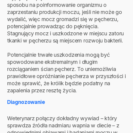
sposobu na poinformowanie organizmu o
zaprzestaniu produkcji moczu, jeśli nie może go
wydalić, więc mocz gromadzi się w pęcherzu,
potencjalnie prowadząc do pęknięcia.
Stagnujący mocz i uszkodzone w miejscu zatoru
tkanki w pęcherzu są miejscem rozwoju bakterii.
Potencjalnie trwałe uszkodzenia mogą być
spowodowane ekstremalnym i długim
rozciąganiem ścian pęcherz. To uniemożliwia
prawidłowe opróżnianie pęcherza w przyszłości i
może sprawić, że królik będzie podatny na
zapalenia przez resztę życia.
Diagnozowanie
Weterynarz połączy dokładny wywiad – który
sprawdza źródła nadmiaru wapnia w diecie – z
odpowiednimi objawami i badaniami moczu w