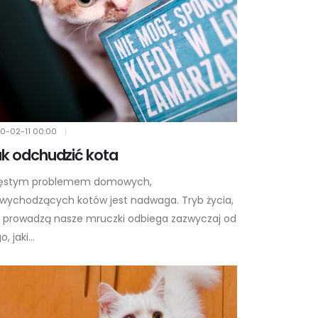
0-02-11
00:00
|
k odchudzić kota
ęstym problemem domowych,
ewychodzących kotów jest nadwaga. Tryb życia,
ki prowadzą nasze mruczki odbiega zazwyczaj od
, jaki...