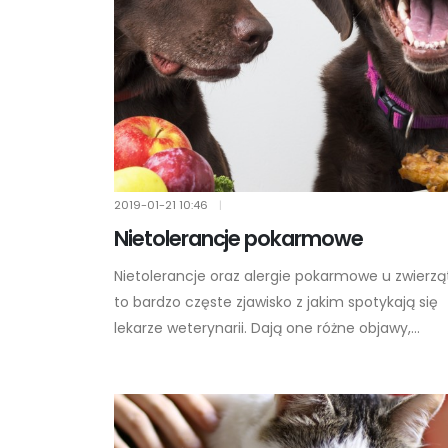
2019-01-21
10:46
|
Nietolerancje pokarmowe
Nietolerancje oraz alergie pokarmowe u zwierzą
to bardzo częste zjawisko z jakim spotykają się
lekarze weterynarii. Dają one różne objawy,...