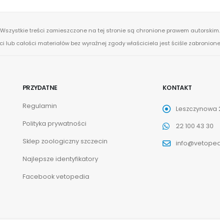
Wszystkie treści zamieszczone na tej stronie są chronione prawem autorskim.
ci lub całości materiałów bez wyraźnej zgody właściciela jest ściśle zabronio
PRZYDATNE
KONTAKT
Regulamin
Leszczynowa 2
Polityka prywatności
22 100 43 30
Sklep zoologiczny szczecin
info@vetoped
Najlepsze identyfikatory
Facebook vetopedia