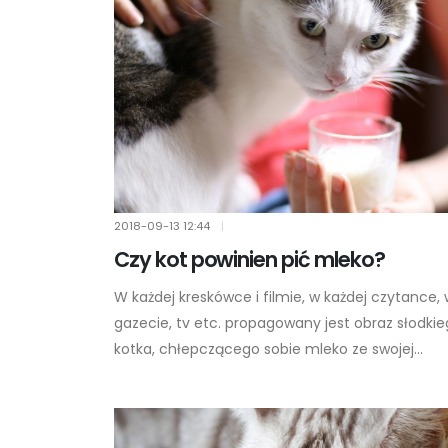
2018-09-13
12:44
|
Czy kot powinien pić mleko?
W każdej kreskówce i filmie, w każdej czytance,
gazecie, tv etc. propagowany jest obraz słodki
kotka, chłepczącego sobie mleko ze swojej...