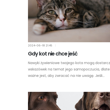
2024-06-18
21:45
|
Gdy kot nie chce jeść
Nawyki żywieniowe twojego kota mogą dostarc
wskazówek na temat jego samopoczucia, dlat
ważne jest, aby zwracać na nie uwagę. Jeśli...