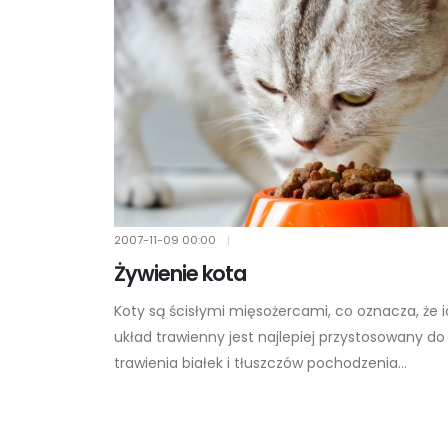
2007-11-09
00:00
|
Żywienie kota
Koty są ścisłymi mięsożercami, co oznacza, że 
układ trawienny jest najlepiej przystosowany do
trawienia białek i tłuszczów pochodzenia...