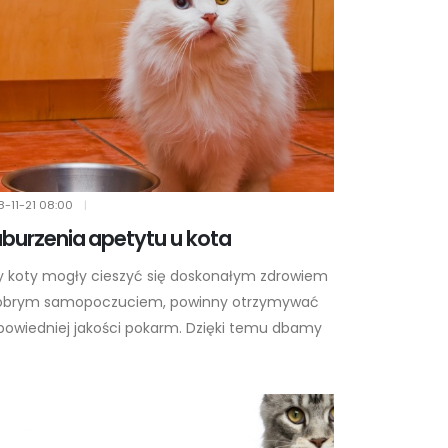
8-11-21
08:00
|
burzenia apetytu u kota
y koty mogły cieszyć się doskonałym zdrowiem
dobrym samopoczuciem, powinny otrzymywać
powiedniej jakości pokarm. Dzięki temu dbamy