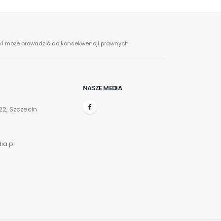
ne i może prowadzić do konsekwencji prawnych.
NASZE MEDIA
2, Szczecin
ia.pl