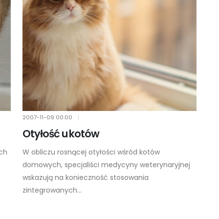
2007-11-09
00:00
|
Otyłość u kotów
ich
W obliczu rosnącej otyłości wśród kotów
domowych, specjaliści medycyny weterynaryjnej
wskazują na konieczność stosowania
zintegrowanych...