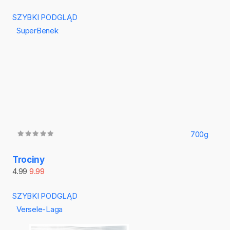
SZYBKI PODGLĄD
SuperBenek
700g
Trociny
4.99
9.99
SZYBKI PODGLĄD
Versele-Laga