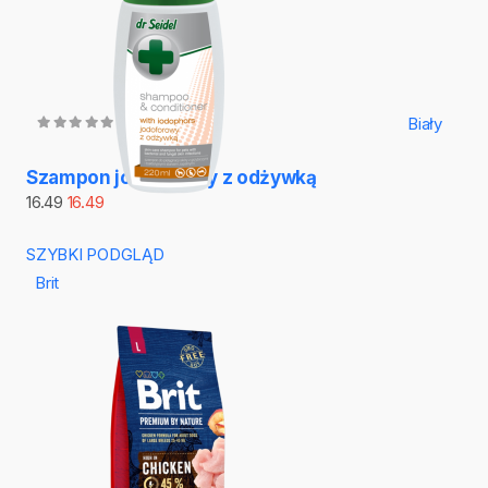
Biały
Szampon jodoforowy z odżywką
16.49
16.49
SZYBKI PODGLĄD
Brit