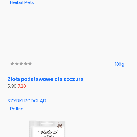
Herbal Pets
100g
Zioła podstawowe dla szczura
5.80
7.20
SZYBKI PODGLĄD
Pettric