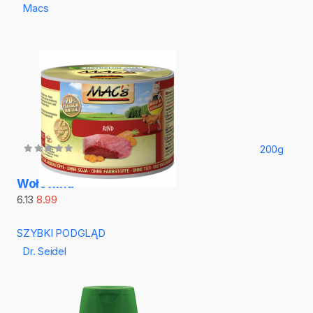
Macs
200g
Wołowina
6.13
8.99
SZYBKI PODGLĄD
Dr. Seidel