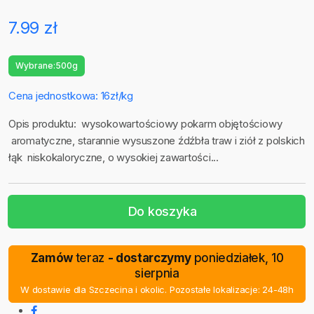
7.99 zł
Wybrane:
500g
Cena jednostkowa: 16zł/kg
Opis produktu: wysokowartościowy pokarm objętościowy
aromatyczne, starannie wysuszone źdźbła traw i ziół z polskich
łąk niskokaloryczne, o wysokiej zawartości...
Do koszyka
Zamów
teraz
- dostarczymy
poniedziałek, 10
sierpnia
W dostawie dla Szczecina i okolic. Pozostałe lokalizacje: 24-48h