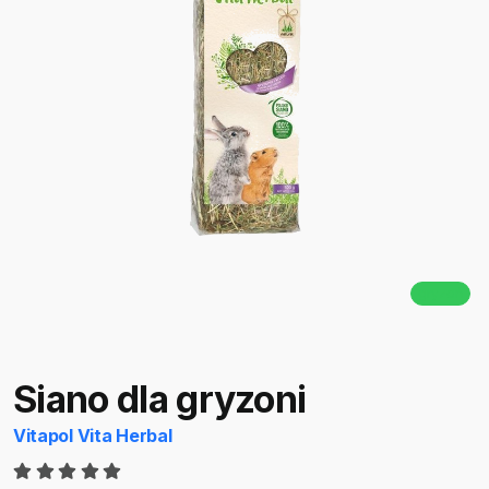
gryzoń
Siano dla gryzoni
Vitapol
Vita Herbal