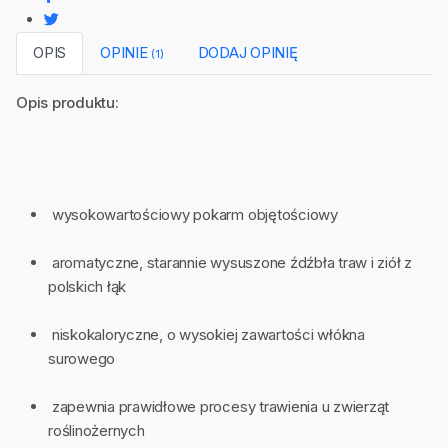
OPIS
OPINIE
DODAJ OPINIĘ
(1)
Opis produktu:
wysokowartościowy pokarm objętościowy
aromatyczne, starannie wysuszone źdźbła traw i ziół z
polskich łąk
niskokaloryczne, o wysokiej zawartości włókna
surowego
zapewnia prawidłowe procesy trawienia u zwierząt
roślinożernych