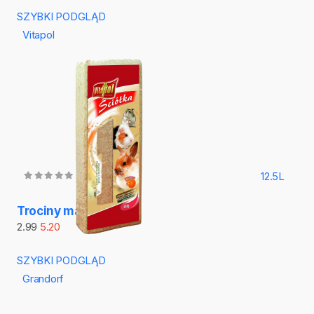
SZYBKI PODGLĄD
Vitapol
12.5L
Trociny małe
2.99
5.20
SZYBKI PODGLĄD
Grandorf