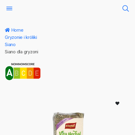
Home
Gryzonie i króliki
Siano
Siano dla gryzoni