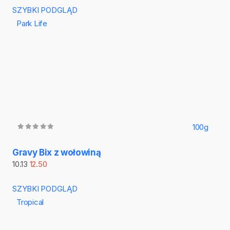
SZYBKI PODGLĄD
Park Life
100g
Gravy Bix z wołowiną
10.13
12.50
SZYBKI PODGLĄD
Tropical