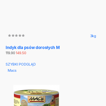
3kg
Indyk dla psów dorosłych M
119.90
149.50
SZYBKI PODGLĄD
Macs