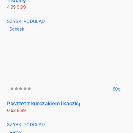
Trociny
4.99
9.99
SZYBKI PODGLĄD
Schesir
80g
Pasztet z kurczakiem i kaczką
6.63
8.99
SZYBKI PODGLĄD
Pettric