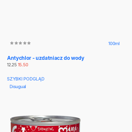
100ml
Antychlor - uzdatniacz do wody
12.25
15.50
SZYBKI PODGLĄD
Disugual