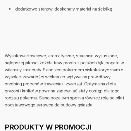
dodatkowo stanowi doskonały materiał na ściółkę
Wysokowartościowe, aromatyczne, starannie wysuszone,
najlepszej jakości źdźbła traw prosto z polskich łąk, bogate w
witaminy i minerały. Siano jest pokarmem niskokalorycznym o
wysokiej zawartości włókna co wpływa na prawidłowy
przebieg procesów trawienia u zwierząt. Optymalna dieta
gryzoni i królików powinna zapewniać stały dostęp dla tego
rodzaju pokarmu. Siano poza tym spełnia również rolę ściółki i
podstawowego surowca do budowy gniazda.
PRODUKTY W PROMOCJI