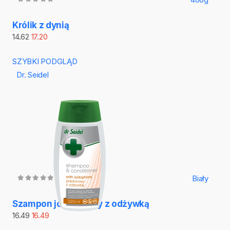
Królik z dynią
14.62
17.20
SZYBKI PODGLĄD
Dr. Seidel
Biały
Szampon jodoforowy z odżywką
16.49
16.49