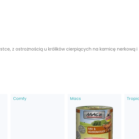
rstce, z ostrożnością u królików cierpiących na kamicę nerkową
Comfy
Macs
Tropi