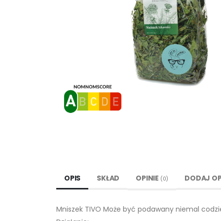
OPIS
SKŁAD
OPINIE
DODAJ OP
(0)
Mniszek TIVO Może być podawany niemal codzien