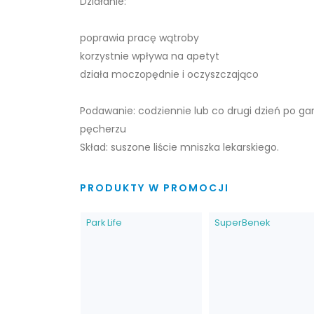
Działanie:
poprawia pracę wątroby
korzystnie wpływa na apetyt
działa moczopędnie i oczyszczająco
Podawanie: codziennie lub co drugi dzień po ga
pęcherzu
Skład: suszone liście mniszka lekarskiego.
PRODUKTY W PROMOCJI
Park Life
SuperBenek