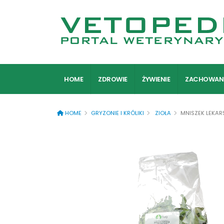
HOME
ZDROWIE
ŻYWIENIE
ZACHOWAN
HOME
GRYZONIE I KRÓLIKI
ZIOŁA
MNISZEK LEKARS