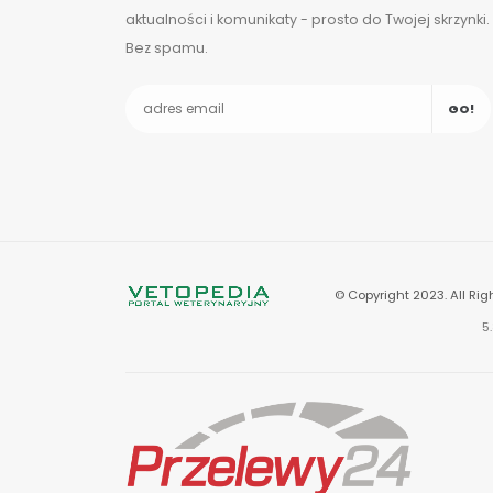
aktualności i komunikaty - prosto do Twojej skrzynki.
Bez spamu.
GO!
© Copyright 2023. All Rig
5