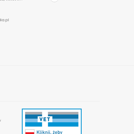
ia.pl
w