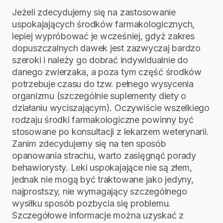
Jeżeli zdecydujemy się na zastosowanie
uspokajających środków farmakologicznych,
lepiej wypróbować je wcześniej, gdyż zakres
dopuszczalnych dawek jest zazwyczaj bardzo
szeroki i należy go dobrać indywidualnie do
danego zwierzaka, a poza tym część środków
potrzebuje czasu do tzw. pełnego wysycenia
organizmu (szczególnie suplementy diety o
działaniu wyciszającym). Oczywiście wszelkiego
rodzaju środki farmakologiczne powinny być
stosowane po konsultacji z lekarzem weterynarii.
Zanim zdecydujemy się na ten sposób
opanowania strachu, warto zasięgnąć porady
behawiorysty. Leki uspokajające nie są złem,
jednak nie mogą być traktowane jako jedyny,
najprostszy, nie wymagający szczególnego
wysiłku sposób pozbycia się problemu.
Szczegółowe informacje można uzyskać z