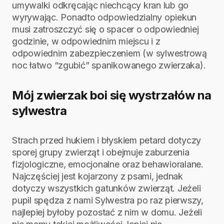
umywalki odkręcając niechcący kran lub go
wyrywając. Ponadto odpowiedzialny opiekun
musi zatroszczyć się o spacer o odpowiedniej
godzinie, w odpowiednim miejscu i z
odpowiednim zabezpieczeniem (w sylwestrową
noc łatwo “zgubić” spanikowanego zwierzaka).
Mój zwierzak boi się wystrzałów na
sylwestra
Strach przed hukiem i błyskiem petard dotyczy
sporej grupy zwierząt i obejmuje zaburzenia
fizjologiczne, emocjonalne oraz behawioralane.
Najczęściej jest kojarzony z psami, jednak
dotyczy wszystkich gatunków zwierząt. Jeżeli
pupil spędza z nami Sylwestra po raz pierwszy,
najlepiej byłoby pozostać z nim w domu. Jeżeli